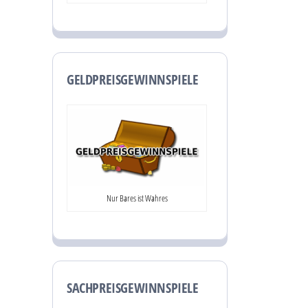
GELDPREISGEWINNSPIELE
Nur Bares ist Wahres
SACHPREISGEWINNSPIELE