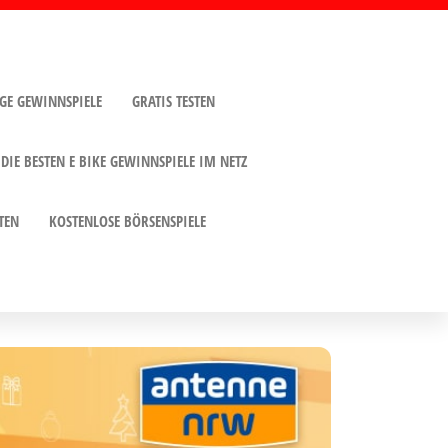
GE GEWINNSPIELE
GRATIS TESTEN
DIE BESTEN E BIKE GEWINNSPIELE IM NETZ
TEN
KOSTENLOSE BÖRSENSPIELE