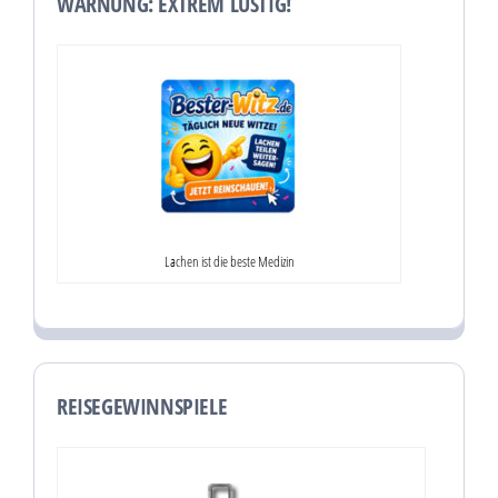
WARNUNG: EXTREM LUSTIG!
Lachen ist die beste Medizin
REISEGEWINNSPIELE