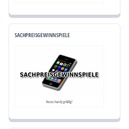
SACHPREISGEWINNSPIELE
Neues Handy gefällig?