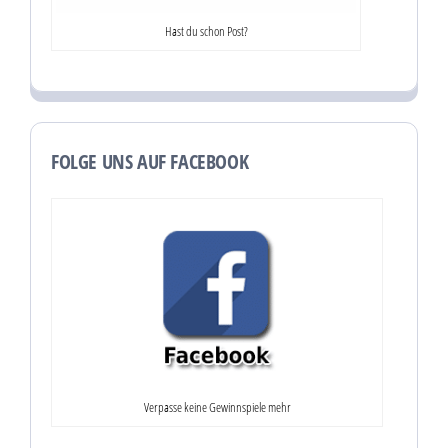
Hast du schon Post?
FOLGE UNS AUF FACEBOOK
Verpasse keine Gewinnspiele mehr