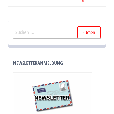
Suchen
nach:
NEWSLETTERANMELDUNG