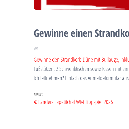
Gewinne einen Strandko
Von
Gewinne den Strandkorb Düne mit Bullauge, inklu
Fußstützen, 2 Schwenktischen sowie Kissen mit ein
ich teilnehmen? Einfach das Anmeldeformular ausfü
Beitragsnavigation
Vorheriger
ZURÜCK
Landers Lepetitchef WM Tippspiel 2026
Beitrag