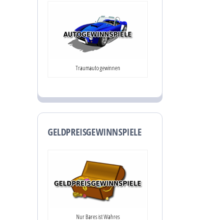
Traumauto gewinnen
GELDPREISGEWINNSPIELE
Nur Bares ist Wahres