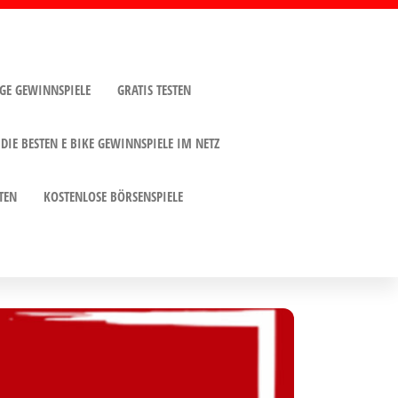
GE GEWINNSPIELE
GRATIS TESTEN
DIE BESTEN E BIKE GEWINNSPIELE IM NETZ
TEN
KOSTENLOSE BÖRSENSPIELE