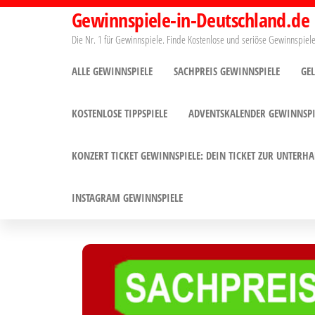
Zum
Gewinnspiele-in-Deutschland.de
Inhalt
Die Nr. 1 für Gewinnspiele. Finde Kostenlose und seriöse Gewinnspiele
springen
ALLE GEWINNSPIELE
SACHPREIS GEWINNSPIELE
GE
KOSTENLOSE TIPPSPIELE
ADVENTSKALENDER GEWINNSPI
KONZERT TICKET GEWINNSPIELE: DEIN TICKET ZUR UNTERH
INSTAGRAM GEWINNSPIELE