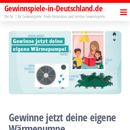
Zum
Gewinnspiele-in-Deutschland.de
Inhalt
Die Nr. 1 für Gewinnspiele. Finde Kostenlose und seriöse Gewinnspiele.
springen
Gewinne jetzt deine eigene
Wärmepumpe