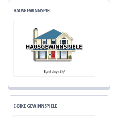
HAUSGEWINNSPIEL
Eigenheim gefällig?
E-BIKE GEWINNSPIELE