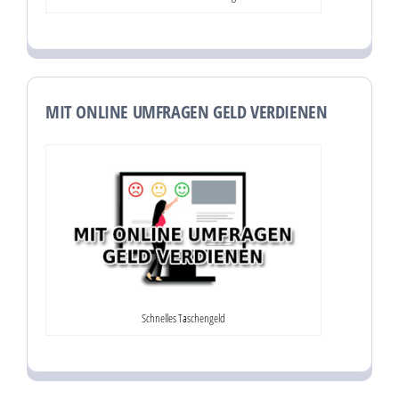
MIT ONLINE UMFRAGEN GELD VERDIENEN
Schnelles Taschengeld