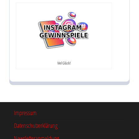
Viel Glück!
Impressum
Datenschutzerklärung
Newsletteranmeldung