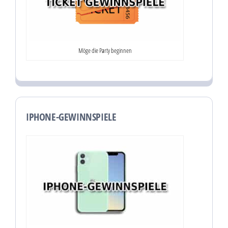
Möge die Party beginnen
IPHONE-GEWINNSPIELE