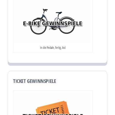
In die Pedale, fertig, los!
TICKET GEWINNSPIELE