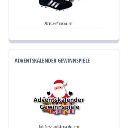
Attraktive Preise warten!
ADVENTSKALENDER GEWINNSPIELE
Tolle Preise und Überraschungen