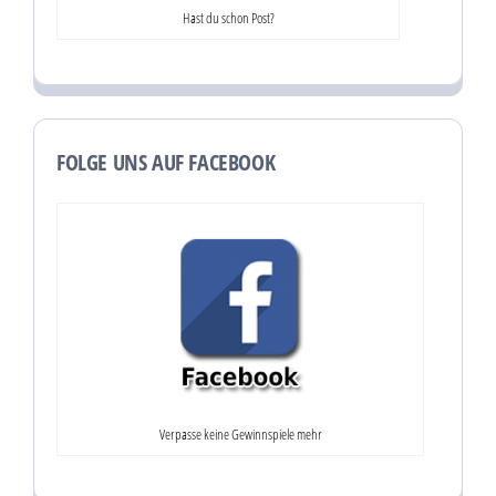
Hast du schon Post?
FOLGE UNS AUF FACEBOOK
Verpasse keine Gewinnspiele mehr