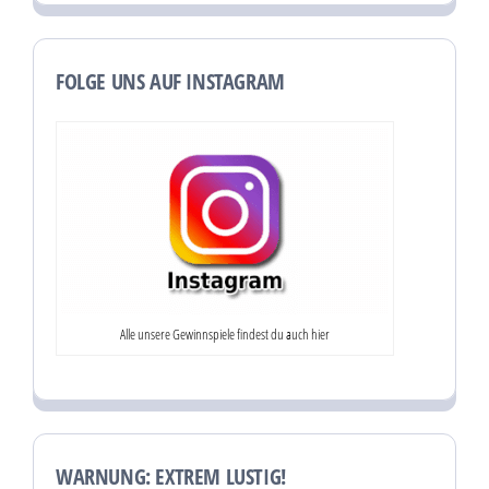
FOLGE UNS AUF INSTAGRAM
Alle unsere Gewinnspiele findest du auch hier
WARNUNG: EXTREM LUSTIG!