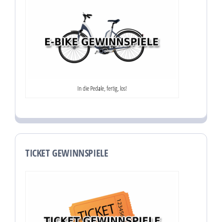
In die Pedale, fertig, los!
TICKET GEWINNSPIELE