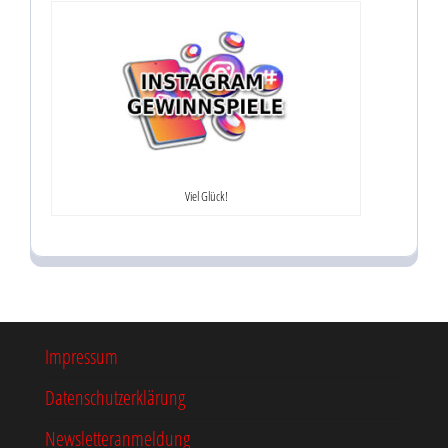
Viel Glück!
Impressum
Datenschutzerklärung
Newsletteranmeldung