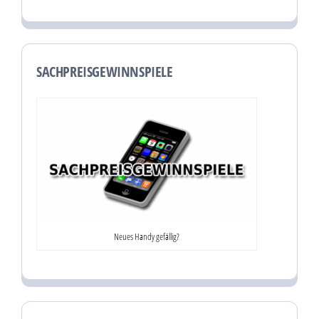
SACHPREISGEWINNSPIELE
Neues Handy gefällig?