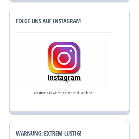
FOLGE UNS AUF INSTAGRAM
Alle unsere Gewinnspiele findest du auch hier
WARNUNG: EXTREM LUSTIG!