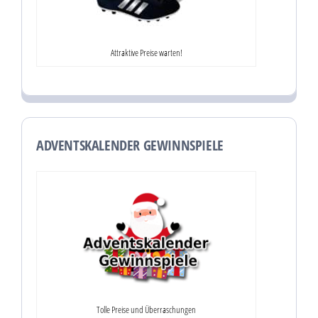
Attraktive Preise warten!
ADVENTSKALENDER GEWINNSPIELE
Tolle Preise und Überraschungen