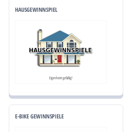
HAUSGEWINNSPIEL
Eigenheim gefällig?
E-BIKE GEWINNSPIELE