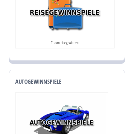
Traumreise gewinnen
AUTOGEWINNSPIELE