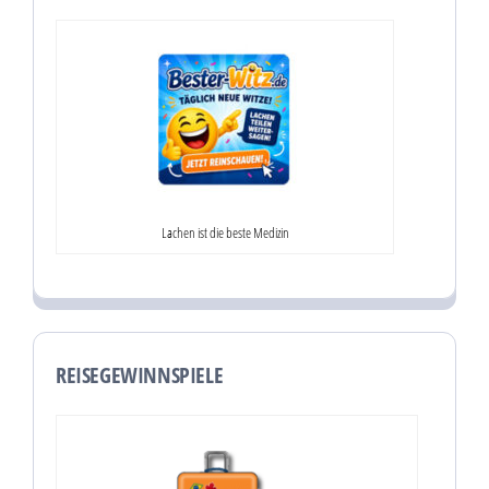
Lachen ist die beste Medizin
REISEGEWINNSPIELE