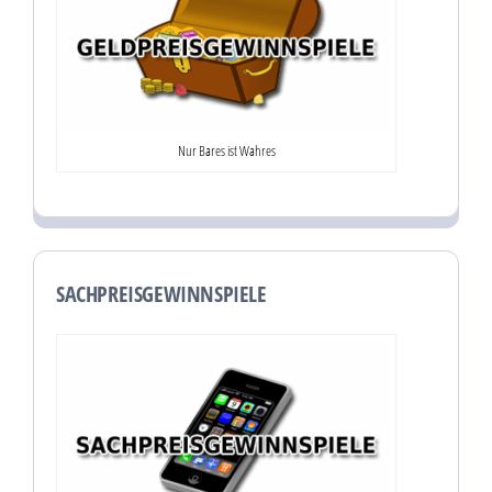
Nur Bares ist Wahres
SACHPREISGEWINNSPIELE