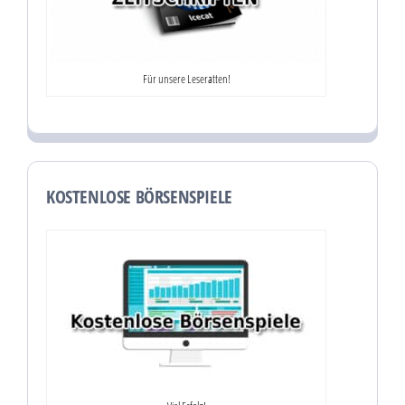
Für unsere Leseratten!
KOSTENLOSE BÖRSENSPIELE