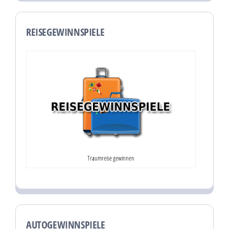
REISEGEWINNSPIELE
Traumreise gewinnen
AUTOGEWINNSPIELE