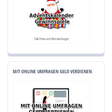
Tolle Preise und Überraschungen
MIT ONLINE UMFRAGEN GELD VERDIENEN