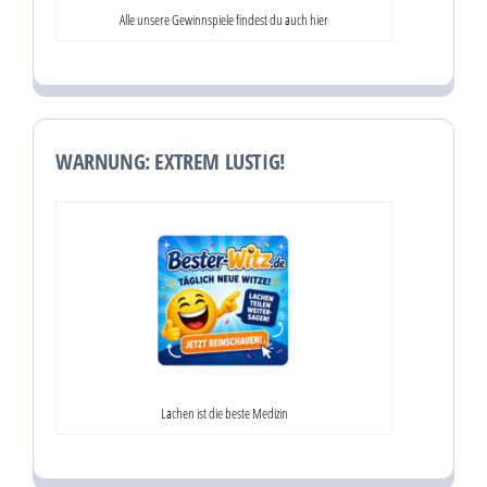
Alle unsere Gewinnspiele findest du auch hier
WARNUNG: EXTREM LUSTIG!
Lachen ist die beste Medizin