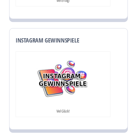
Viel Erfolg!
INSTAGRAM GEWINNSPIELE
Viel Glück!