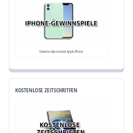
Gewinne das neueste Apple iPhone
KOSTENLOSE ZEITSCHRITFEN