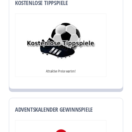
KOSTENLOSE TIPPSPIELE
Attraktive Preise warten!
ADVENTSKALENDER GEWINNSPIELE