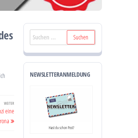
des
Suchen
nach:
NEWSLETTERANMELDUNG
ich
WEITER
Nächster
zi eine
Beitrag
erona
Hast du schon Post?