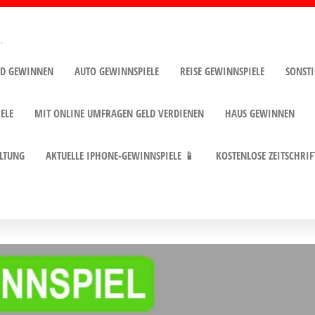
.
LD GEWINNEN
AUTO GEWINNSPIELE
REISE GEWINNSPIELE
SONSTI
ELE
MIT ONLINE UMFRAGEN GELD VERDIENEN
HAUS GEWINNEN
ALTUNG
AKTUELLE IPHONE-GEWINNSPIELE 📱
KOSTENLOSE ZEITSCHRIF