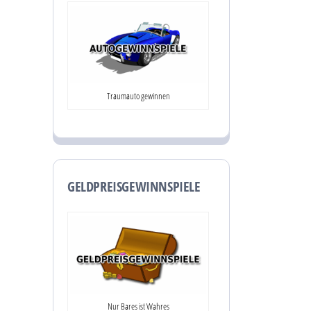
Traumauto gewinnen
GELDPREISGEWINNSPIELE
Nur Bares ist Wahres