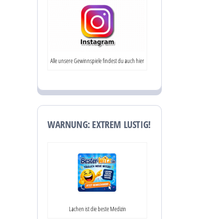
Alle unsere Gewinnspiele findest du auch hier
WARNUNG: EXTREM LUSTIG!
Lachen ist die beste Medizin