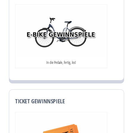
In die Pedale, fertig, los!
TICKET GEWINNSPIELE