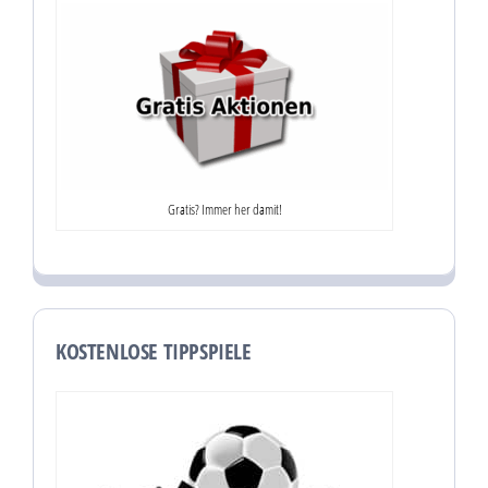
Gratis? Immer her damit!
KOSTENLOSE TIPPSPIELE