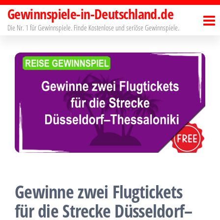
Zum
Gewinnspiele-in-Deutschland.de
Inhalt
Die Nr. 1 für Gewinnspiele. Finde Kostenlose und seriöse Gewinnspiele.
springen
Gewinne zwei Flugtickets
für die Strecke Düsseldorf–