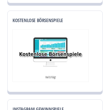
KOSTENLOSE BÖRSENSPIELE
Viel Erfolg!
INSTAGRAM GEWINNSPIELE