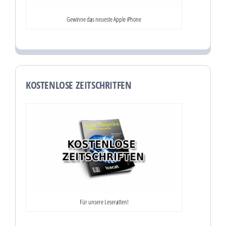
Gewinne das neueste Apple iPhone
KOSTENLOSE ZEITSCHRITFEN
Für unsere Leseratten!