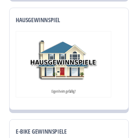
HAUSGEWINNSPIEL
Eigenheim gefällig?
E-BIKE GEWINNSPIELE