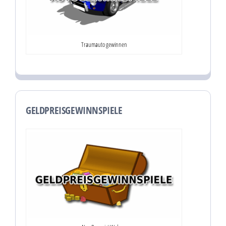
Traumauto gewinnen
GELDPREISGEWINNSPIELE