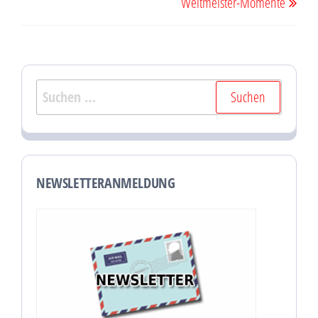
Weltmeister-Momente
Suchen
nach:
NEWSLETTERANMELDUNG