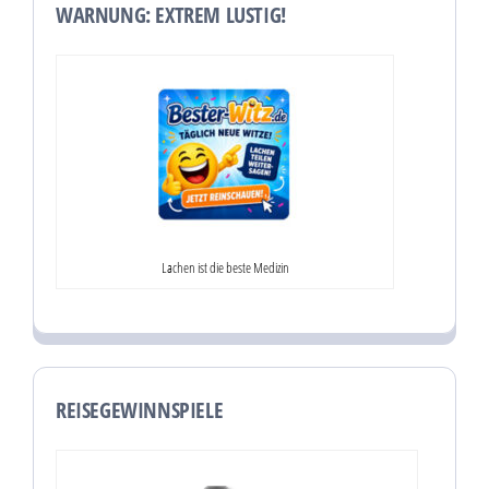
WARNUNG: EXTREM LUSTIG!
Lachen ist die beste Medizin
REISEGEWINNSPIELE