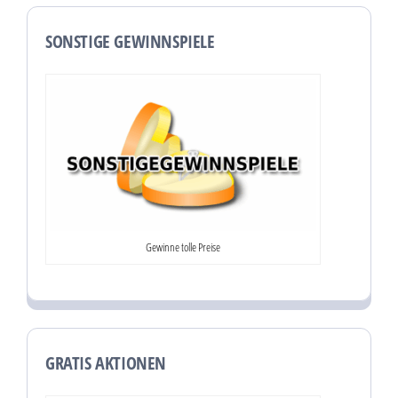
SONSTIGE GEWINNSPIELE
Gewinne tolle Preise
GRATIS AKTIONEN