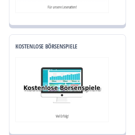
Für unsere Leseratten!
KOSTENLOSE BÖRSENSPIELE
Viel Erfolg!