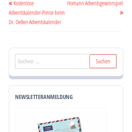
Kostenlose
Homann Adventsgewinnspiel
Beitrag
Beit
Adventskalender-Preise beim
Dr. Oetker Adventskalender
Suchen
nach:
NEWSLETTERANMELDUNG