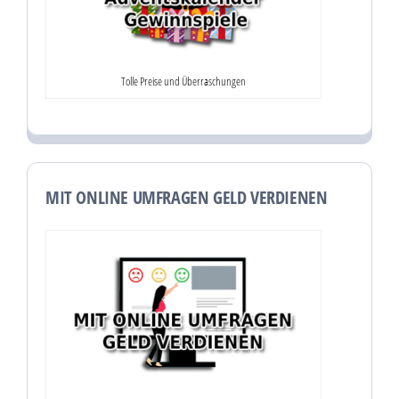
Tolle Preise und Überraschungen
MIT ONLINE UMFRAGEN GELD VERDIENEN