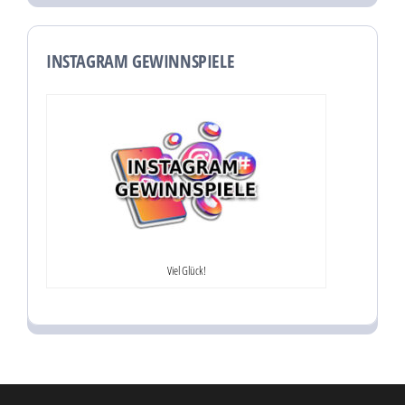
INSTAGRAM GEWINNSPIELE
Viel Glück!