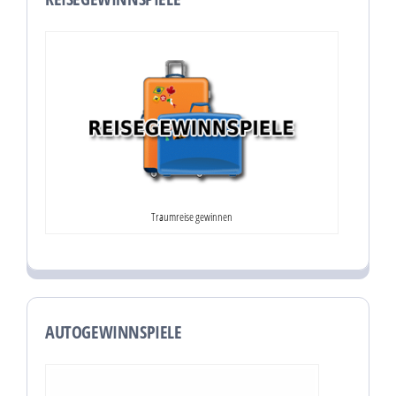
Traumreise gewinnen
AUTOGEWINNSPIELE