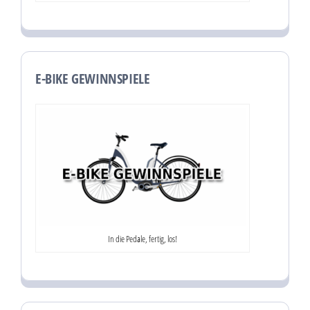
E-BIKE GEWINNSPIELE
In die Pedale, fertig, los!