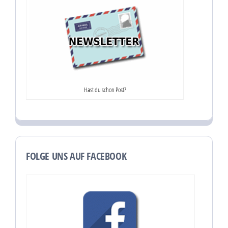
Hast du schon Post?
FOLGE UNS AUF FACEBOOK