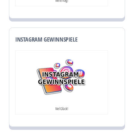
Viel Erfolg!
INSTAGRAM GEWINNSPIELE
Viel Glück!