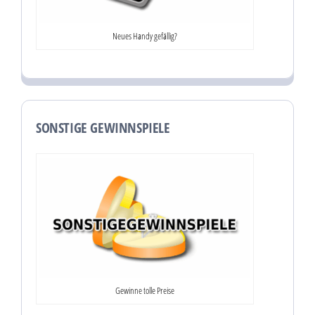
Neues Handy gefällig?
SONSTIGE GEWINNSPIELE
Gewinne tolle Preise