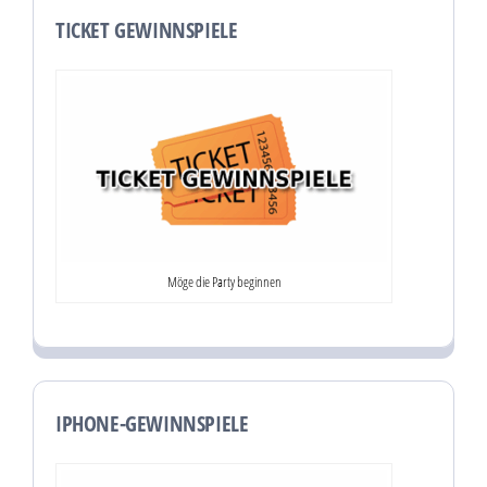
TICKET GEWINNSPIELE
Möge die Party beginnen
IPHONE-GEWINNSPIELE