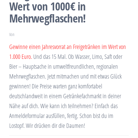
Wert von 1000€ in
Mehrwegflaschen!
Von
Gewinne einen Jahresvorrat an Freigetränken im Wert von
1.000 Euro.
Und das 15 Mal. Ob Wasser, Limo, Saft oder
Bier – Hauptsache in umweltfreundlichen, regionalen
Mehrwegflaschen. Jetzt mitmachen und mit etwas Glück
gewinnen! Die Preise warten ganz komfortabel
deutschlandweit in einem Getränkefachmarkt in deiner
Nähe auf dich. Wie kann ich teilnehmen? Einfach das
Anmeldeformular ausfüllen, fertig. Schon bist du im
Lostopf. Wir drücken dir die Daumen!