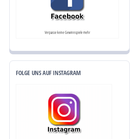
Verpasse keine Gewinnspiele mehr
FOLGE UNS AUF INSTAGRAM