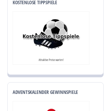
KOSTENLOSE TIPPSPIELE
Attraktive Preise warten!
ADVENTSKALENDER GEWINNSPIELE