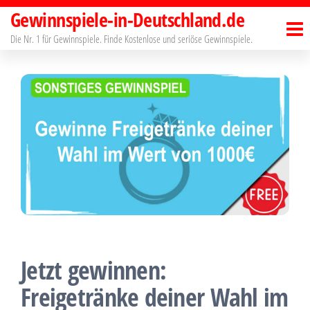
Zum
Gewinnspiele-in-Deutschland.de
Inhalt
Die Nr. 1 für Gewinnspiele. Finde Kostenlose und seriöse Gewinnspiele.
springen
Jetzt gewinnen:
Freigetränke deiner Wahl im