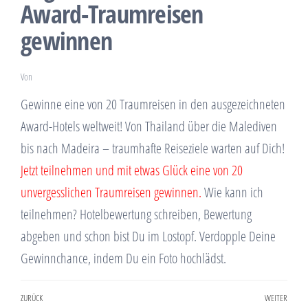
Award-Traumreisen
gewinnen
Von
Gewinne eine von 20 Traumreisen in den ausgezeichneten
Award-Hotels weltweit! Von Thailand über die Malediven
bis nach Madeira – traumhafte Reiseziele warten auf Dich!
Jetzt teilnehmen und mit etwas Glück eine von 20
unvergesslichen Traumreisen gewinnen.
Wie kann ich
teilnehmen? Hotelbewertung schreiben, Bewertung
abgeben und schon bist Du im Lostopf. Verdopple Deine
Gewinnchance, indem Du ein Foto hochlädst.
Beitragsnavigation
Vorheriger
ZURÜCK
WEITER
Näch