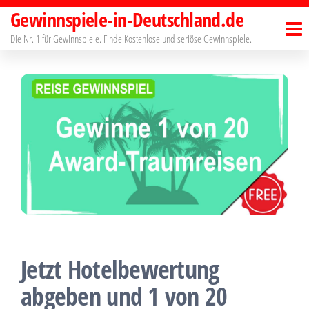
Zum
Gewinnspiele-in-Deutschland.de
Inhalt
Die Nr. 1 für Gewinnspiele. Finde Kostenlose und seriöse Gewinnspiele.
springen
Jetzt Hotelbewertung
abgeben und 1 von 20