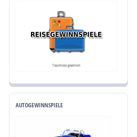
Traumreise gewinnen
AUTOGEWINNSPIELE