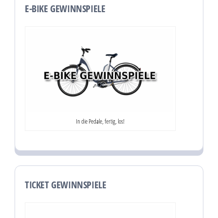
E-BIKE GEWINNSPIELE
In die Pedale, fertig, los!
TICKET GEWINNSPIELE