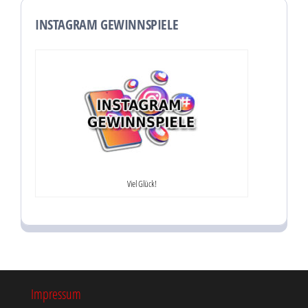
INSTAGRAM GEWINNSPIELE
Viel Glück!
Impressum