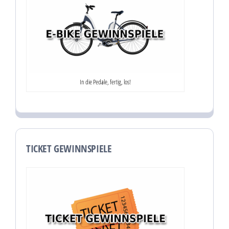
In die Pedale, fertig, los!
TICKET GEWINNSPIELE