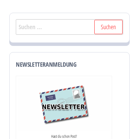
Suchen
nach:
NEWSLETTERANMELDUNG
Hast du schon Post?