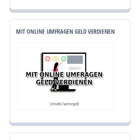
MIT ONLINE UMFRAGEN GELD VERDIENEN
Schnelles Taschengeld