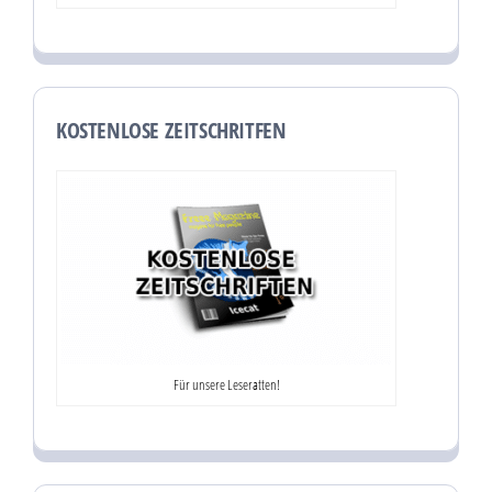
KOSTENLOSE ZEITSCHRITFEN
Für unsere Leseratten!