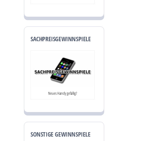
SACHPREISGEWINNSPIELE
Neues Handy gefällig?
SONSTIGE GEWINNSPIELE