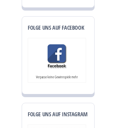
FOLGE UNS AUF FACEBOOK
Verpasse keine Gewinnspiele mehr
FOLGE UNS AUF INSTAGRAM