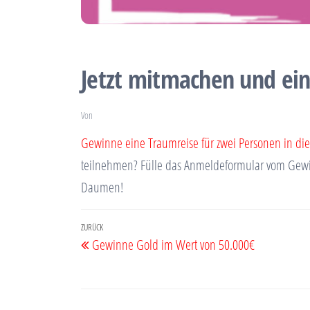
Jetzt mitmachen und ein
Von
Gewinne eine Traumreise für zwei Personen in die
teilnehmen? Fülle das Anmeldeformular vom Gewi
Daumen!
Beitragsnavigation
Vorheriger
ZURÜCK
Gewinne Gold im Wert von 50.000€
Beitrag