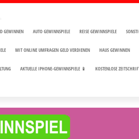
.
LD GEWINNEN
AUTO GEWINNSPIELE
REISE GEWINNSPIELE
SONSTI
ELE
MIT ONLINE UMFRAGEN GELD VERDIENEN
HAUS GEWINNEN
ALTUNG
AKTUELLE IPHONE-GEWINNSPIELE 📱
KOSTENLOSE ZEITSCHRIF