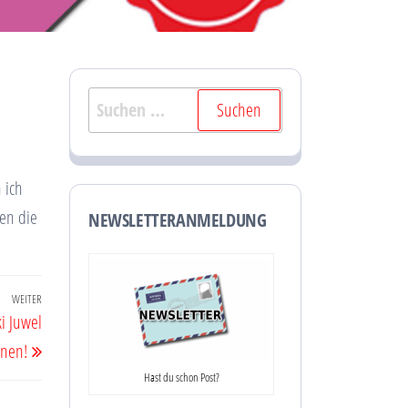
Suchen
nach:
 ich
en die
NEWSLETTERANMELDUNG
WEITER
Nächster
i Juwel
Beitrag
nnen!
Hast du schon Post?