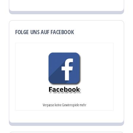
FOLGE UNS AUF FACEBOOK
Verpasse keine Gewinnspiele mehr