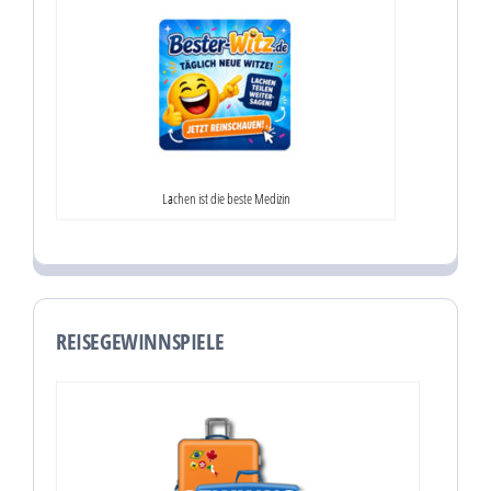
Lachen ist die beste Medizin
REISEGEWINNSPIELE