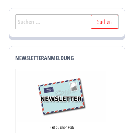
Suchen
nach:
NEWSLETTERANMELDUNG
Hast du schon Post?