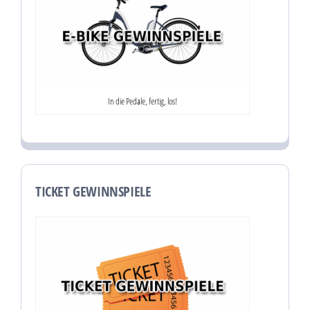
In die Pedale, fertig, los!
TICKET GEWINNSPIELE