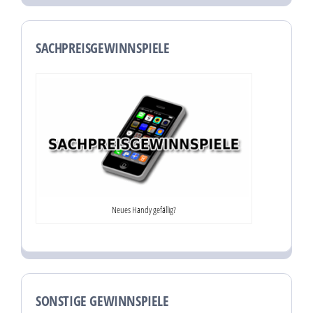
SACHPREISGEWINNSPIELE
Neues Handy gefällig?
SONSTIGE GEWINNSPIELE