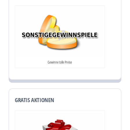
Gewinne tolle Preise
GRATIS AKTIONEN