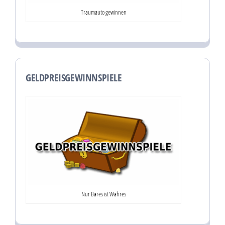
Traumauto gewinnen
GELDPREISGEWINNSPIELE
Nur Bares ist Wahres