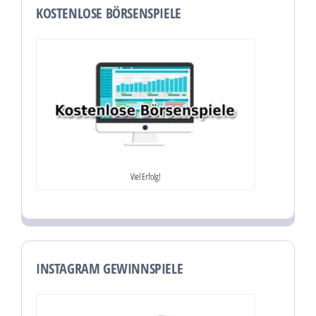
KOSTENLOSE BÖRSENSPIELE
Viel Erfolg!
INSTAGRAM GEWINNSPIELE