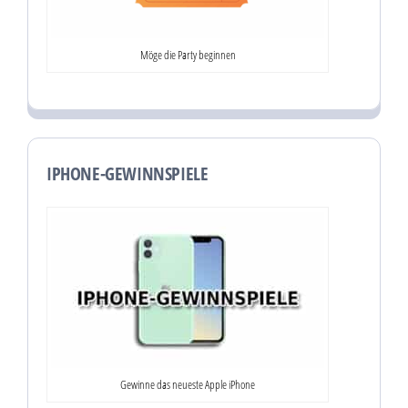
Möge die Party beginnen
IPHONE-GEWINNSPIELE
Gewinne das neueste Apple iPhone