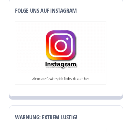
FOLGE UNS AUF INSTAGRAM
Alle unsere Gewinnspiele findest du auch hier
WARNUNG: EXTREM LUSTIG!