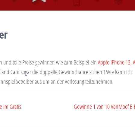
er
n und tolle Preise gewinnen wie zum Beispiel ein
Apple iPhone 13, 
ufland Card sogar die doppelte Gewinnchance sichern! Wie kann ich
nnspielbetreiber aus um an der Verlosung teilzunehmen.
 im Gratis
Gewinne 1 von 10 VanMoof E-