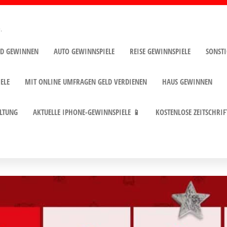
.
LD GEWINNEN
AUTO GEWINNSPIELE
REISE GEWINNSPIELE
SONSTI
ELE
MIT ONLINE UMFRAGEN GELD VERDIENEN
HAUS GEWINNEN
ALTUNG
AKTUELLE IPHONE-GEWINNSPIELE 📱
KOSTENLOSE ZEITSCHRIF