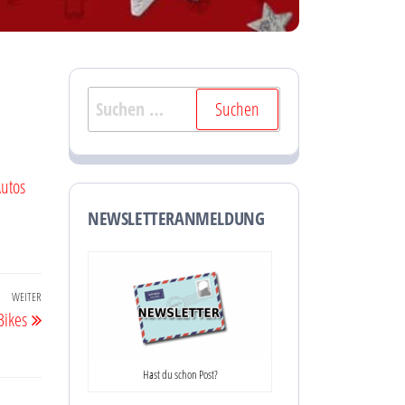
Suchen
nach:
Autos
NEWSLETTERANMELDUNG
WEITER
Nächster
Bikes
Beitrag
Hast du schon Post?