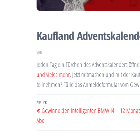
Kaufland Adventskalend
Von
Jeden Tag ein Türchen des Adventskalenders öffne
und vieles mehr
. Jetzt mitmachen und mit der Ka
teilnehmen? Fülle das Anmeldeformular vom Gewi
Beitragsnavigation
Vorheriger
ZURÜCK
Gewinne den intelligenten BMW i4 – 12 Monate
Beitrag
Abo