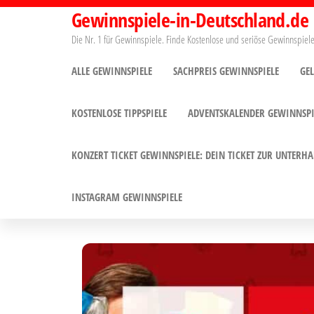
Zum
Gewinnspiele-in-Deutschland.de
Inhalt
Die Nr. 1 für Gewinnspiele. Finde Kostenlose und seriöse Gewinnspiele
springen
ALLE GEWINNSPIELE
SACHPREIS GEWINNSPIELE
GE
KOSTENLOSE TIPPSPIELE
ADVENTSKALENDER GEWINNSPI
KONZERT TICKET GEWINNSPIELE: DEIN TICKET ZUR UNTERH
INSTAGRAM GEWINNSPIELE