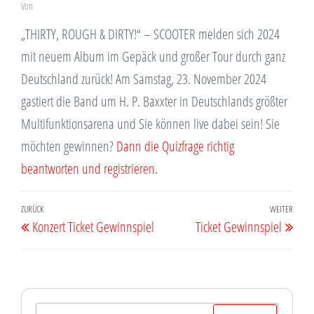
Von
„THIRTY, ROUGH & DIRTY!“ – SCOOTER melden sich 2024
mit neuem Album im Gepäck und großer Tour durch ganz
Deutschland zurück! Am Samstag, 23. November 2024
gastiert die Band um H. P. Baxxter in Deutschlands größter
Multifunktionsarena und Sie können live dabei sein! Sie
möchten gewinnen?
Dann die Quizfrage richtig
beantworten und registrieren.
Beitragsnavigation
Vorheriger
ZURÜCK
WEITER
Näch
Konzert Ticket Gewinnspiel
Ticket Gewinnspiel
Beitrag
Beit
Suchen