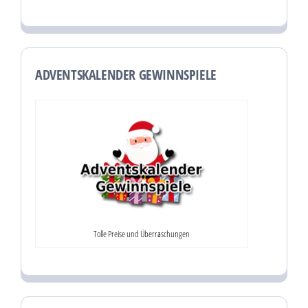
ADVENTSKALENDER GEWINNSPIELE
Tolle Preise und Überraschungen