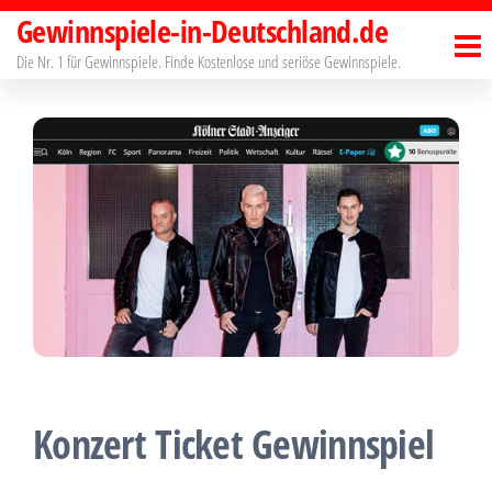
Zum
Gewinnspiele-in-Deutschland.de
Inhalt
Die Nr. 1 für Gewinnspiele. Finde Kostenlose und seriöse Gewinnspiele.
springen
Konzert Ticket Gewinnspiel