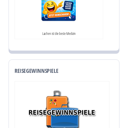
Lachen ist die beste Medizin
REISEGEWINNSPIELE