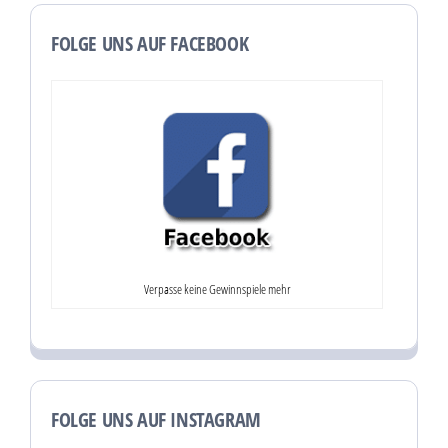
FOLGE UNS AUF FACEBOOK
Verpasse keine Gewinnspiele mehr
FOLGE UNS AUF INSTAGRAM