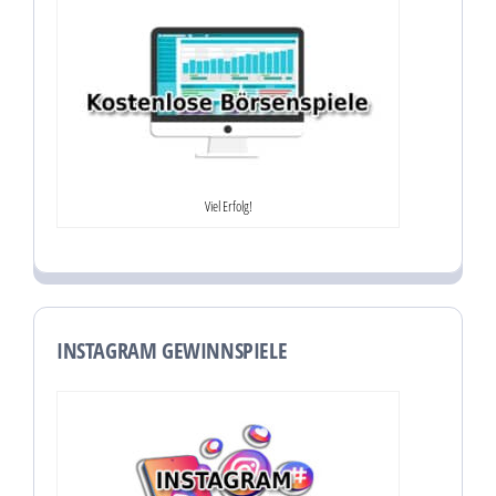
Viel Erfolg!
INSTAGRAM GEWINNSPIELE