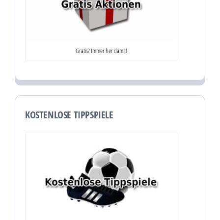
Gratis? Immer her damit!
KOSTENLOSE TIPPSPIELE