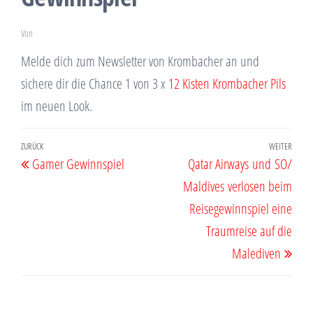
Von
Melde dich zum Newsletter von Krombacher an und
sichere dir die Chance 1 von 3 x
12 Kisten Krombacher Pils
im neuen Look.
Beitragsnavigation
Vorheriger
ZURÜCK
WEITER
Näch
Gamer Gewinnspiel
Qatar Airways und SO/
Beitrag
Beit
Maldives verlosen beim
Reisegewinnspiel eine
Traumreise auf die
Malediven