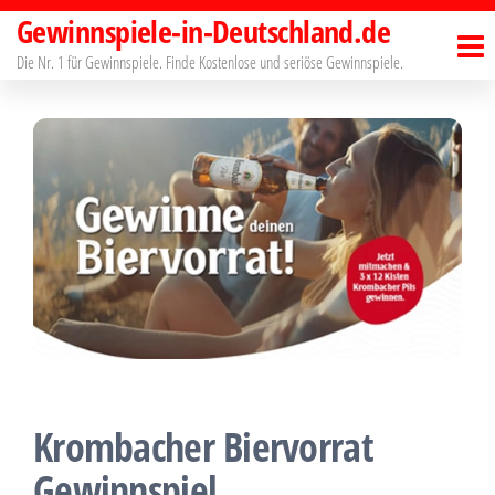
Zum
Gewinnspiele-in-Deutschland.de
Inhalt
Die Nr. 1 für Gewinnspiele. Finde Kostenlose und seriöse Gewinnspiele.
springen
Krombacher Biervorrat
Gewinnspiel