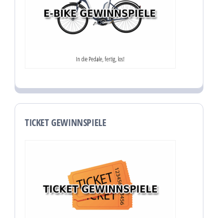
In die Pedale, fertig, los!
TICKET GEWINNSPIELE