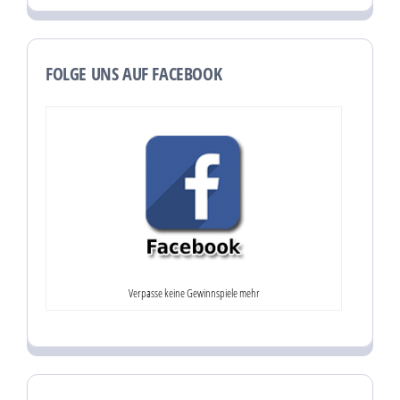
FOLGE UNS AUF FACEBOOK
Verpasse keine Gewinnspiele mehr