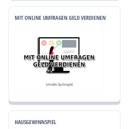
MIT ONLINE UMFRAGEN GELD VERDIENEN
Schnelles Taschengeld
HAUSGEWINNSPIEL