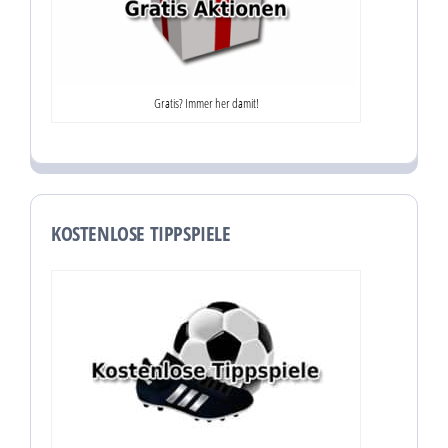
Gratis? Immer her damit!
KOSTENLOSE TIPPSPIELE