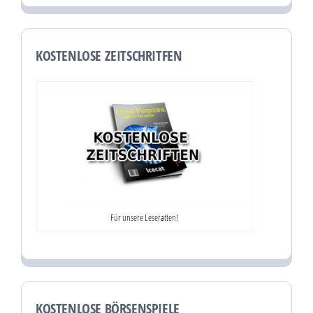
KOSTENLOSE ZEITSCHRITFEN
Für unsere Leseratten!
KOSTENLOSE BÖRSENSPIELE