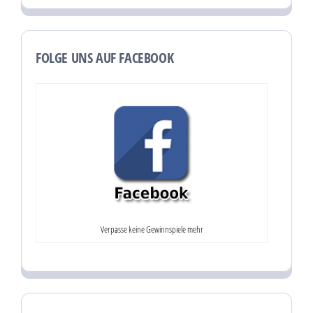
FOLGE UNS AUF FACEBOOK
Verpasse keine Gewinnspiele mehr