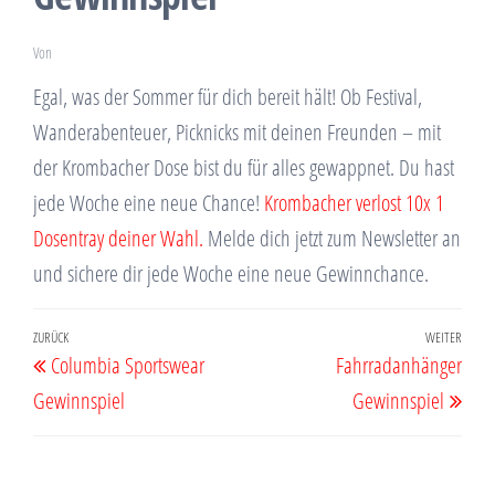
Von
Egal, was der Sommer für dich bereit hält! Ob Festival,
Wanderabenteuer, Picknicks mit deinen Freunden – mit
der Krombacher Dose bist du für alles gewappnet. Du hast
jede Woche eine neue Chance!
Krombacher verlost 10x 1
Dosentray deiner Wahl.
Melde dich jetzt zum Newsletter an
und sichere dir jede Woche eine neue Gewinnchance.
Beitragsnavigation
Vorheriger
ZURÜCK
WEITER
Näch
Columbia Sportswear
Fahrradanhänger
Beitrag
Beit
Gewinnspiel
Gewinnspiel