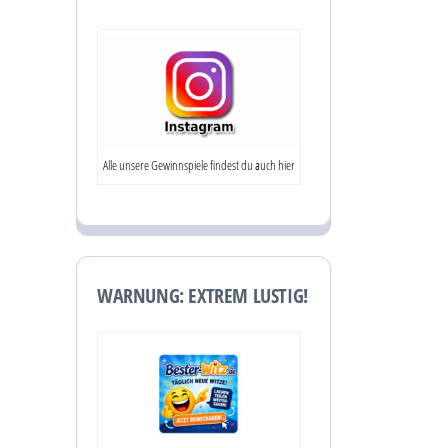
Alle unsere Gewinnspiele findest du auch hier
WARNUNG: EXTREM LUSTIG!