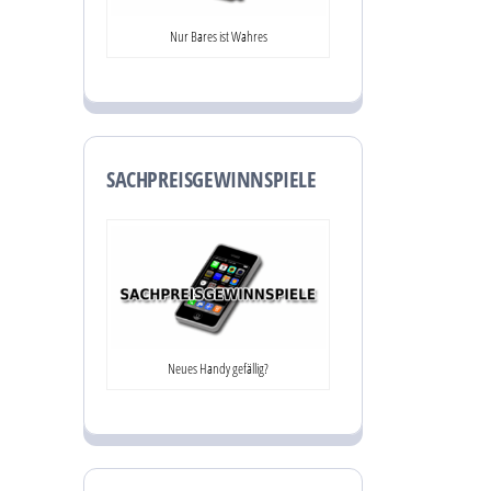
Nur Bares ist Wahres
SACHPREISGEWINNSPIELE
Neues Handy gefällig?