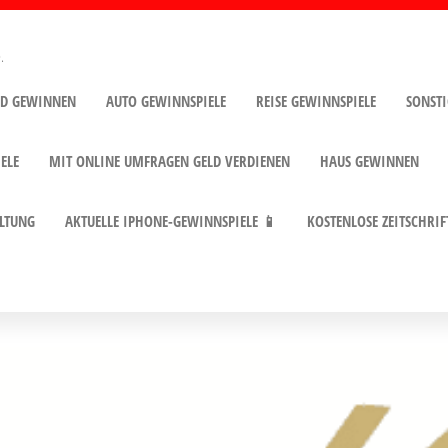
.
LD GEWINNEN
AUTO GEWINNSPIELE
REISE GEWINNSPIELE
SONSTI
ELE
MIT ONLINE UMFRAGEN GELD VERDIENEN
HAUS GEWINNEN
ALTUNG
AKTUELLE IPHONE-GEWINNSPIELE 📱
KOSTENLOSE ZEITSCHRIF