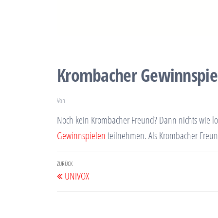
Krombacher Gewinnspie
Von
Noch kein Krombacher Freund? Dann nichts wie lo
Gewinnspielen
teilnehmen. Als Krombacher Freund 
Beitragsnavigation
Vorheriger
ZURÜCK
UNIVOX
Beitrag