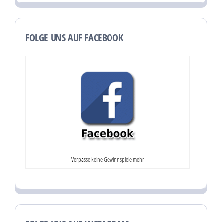
FOLGE UNS AUF FACEBOOK
Verpasse keine Gewinnspiele mehr