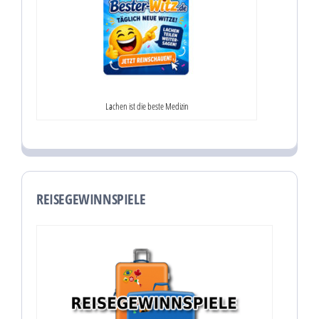
Lachen ist die beste Medizin
REISEGEWINNSPIELE