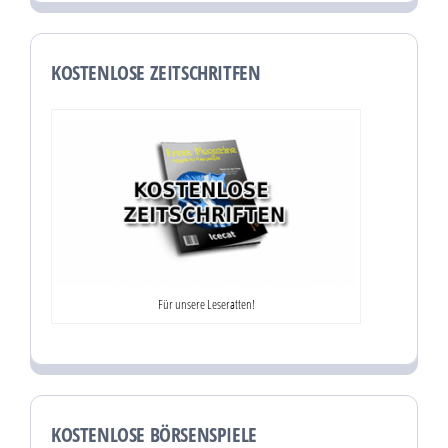
KOSTENLOSE ZEITSCHRITFEN
Für unsere Leseratten!
KOSTENLOSE BÖRSENSPIELE