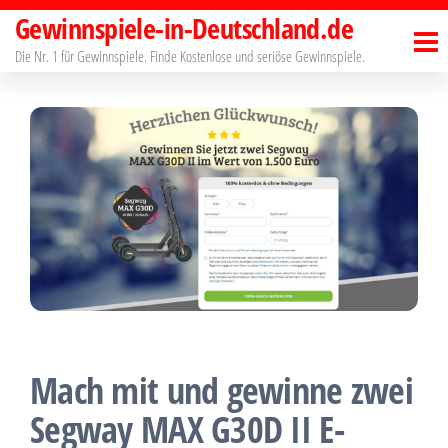
Zum
Gewinnspiele-in-Deutschland.de
Inhalt
Die Nr. 1 für Gewinnspiele. Finde Kostenlose und seriöse Gewinnspiele.
springen
Mach mit und gewinne zwei
Segway MAX G30D II E-