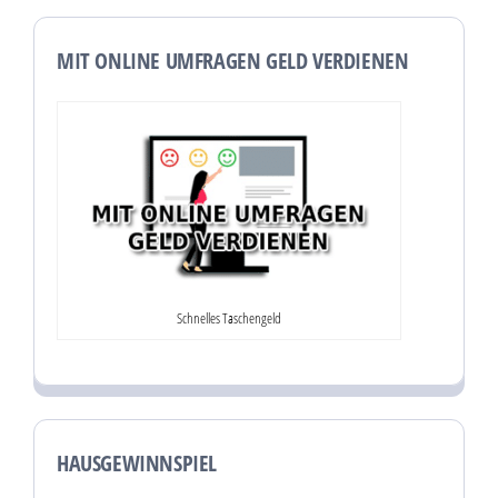
MIT ONLINE UMFRAGEN GELD VERDIENEN
Schnelles Taschengeld
HAUSGEWINNSPIEL