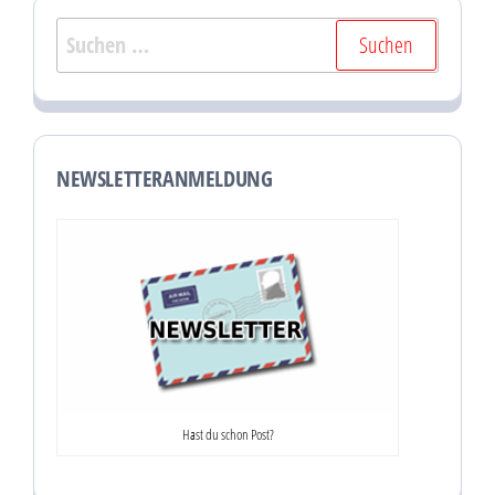
Suchen
nach:
NEWSLETTERANMELDUNG
Hast du schon Post?