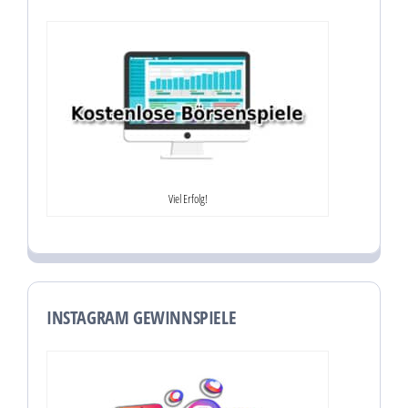
Viel Erfolg!
INSTAGRAM GEWINNSPIELE