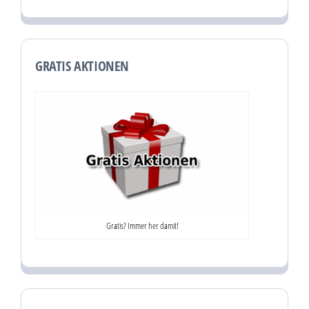
GRATIS AKTIONEN
Gratis? Immer her damit!