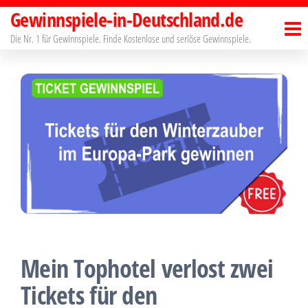
Zum
Gewinnspiele-in-Deutschland.de
Inhalt
Die Nr. 1 für Gewinnspiele. Finde Kostenlose und seriöse Gewinnspiele.
springen
Mein Tophotel verlost zwei
Tickets für den