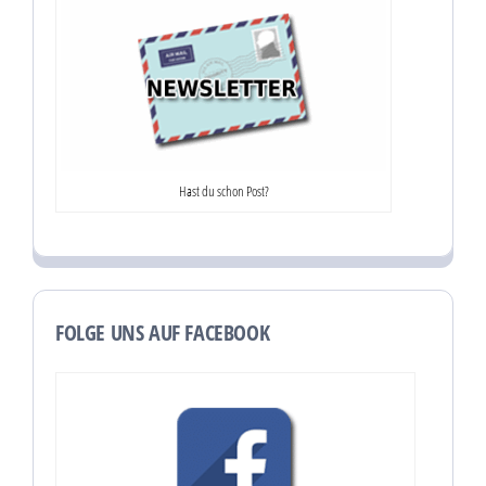
Hast du schon Post?
FOLGE UNS AUF FACEBOOK