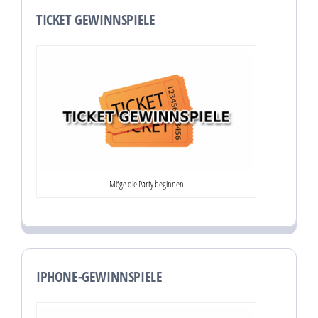
TICKET GEWINNSPIELE
Möge die Party beginnen
IPHONE-GEWINNSPIELE