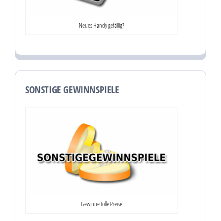
Neues Handy gefällig?
SONSTIGE GEWINNSPIELE
Gewinne tolle Preise