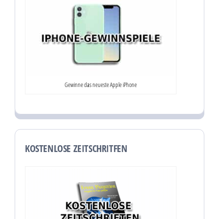
Gewinne das neueste Apple iPhone
KOSTENLOSE ZEITSCHRITFEN