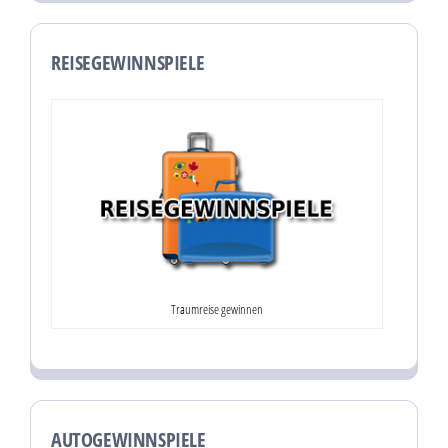
REISEGEWINNSPIELE
Traumreise gewinnen
AUTOGEWINNSPIELE