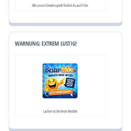
Alle unsere Gewinnspiele findest du auch hier
WARNUNG: EXTREM LUSTIG!
Lachen ist die beste Medizin