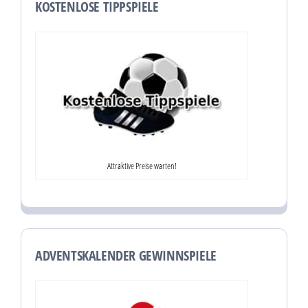
KOSTENLOSE TIPPSPIELE
Attraktive Preise warten!
ADVENTSKALENDER GEWINNSPIELE