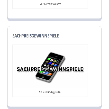
Nur Bares ist Wahres
SACHPREISGEWINNSPIELE
Neues Handy gefällig?