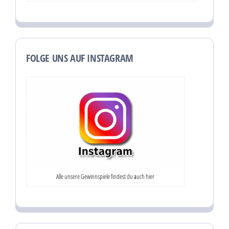
FOLGE UNS AUF INSTAGRAM
Alle unsere Gewinnspiele findest du auch hier