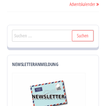
Adventskalender
Suchen
nach:
NEWSLETTERANMELDUNG