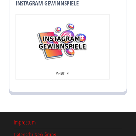
INSTAGRAM GEWINNSPIELE
Viel Glück!
Impressum
Datenschutzerklärung