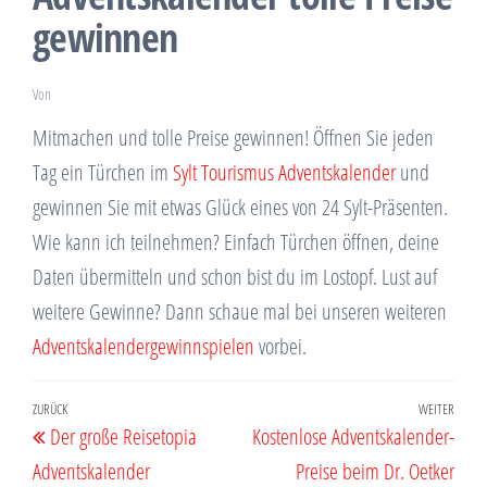
gewinnen
Von
Mitmachen und tolle Preise gewinnen! Öffnen Sie jeden
Tag ein Türchen im
Sylt Tourismus Adventskalender
und
gewinnen Sie mit etwas Glück eines von 24 Sylt-Präsenten.
Wie kann ich teilnehmen? Einfach Türchen öffnen, deine
Daten übermitteln und schon bist du im Lostopf. Lust auf
weitere Gewinne? Dann schaue mal bei unseren weiteren
Adventskalendergewinnspielen
vorbei.
Beitragsnavigation
Vorheriger
ZURÜCK
WEITER
Näch
Der große Reisetopia
Kostenlose Adventskalender-
Beitrag
Beit
Adventskalender
Preise beim Dr. Oetker