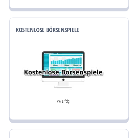
KOSTENLOSE BÖRSENSPIELE
Viel Erfolg!