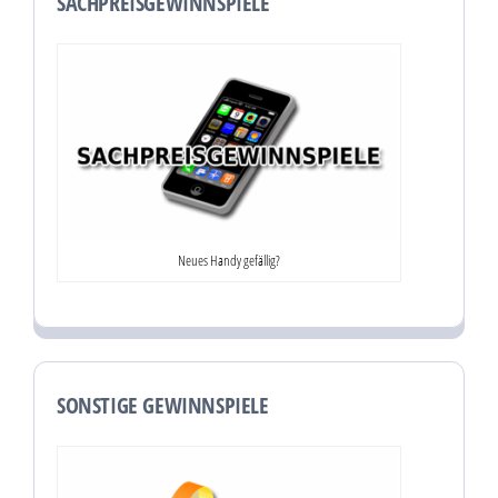
SACHPREISGEWINNSPIELE
Neues Handy gefällig?
SONSTIGE GEWINNSPIELE