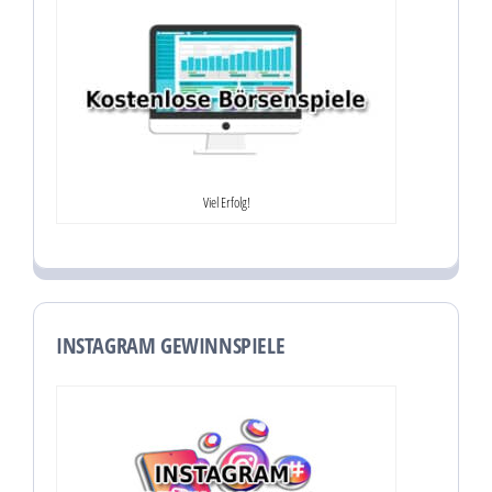
Viel Erfolg!
INSTAGRAM GEWINNSPIELE