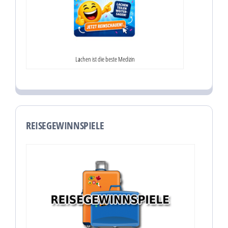
Lachen ist die beste Medizin
REISEGEWINNSPIELE