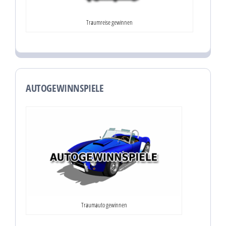
Traumreise gewinnen
AUTOGEWINNSPIELE
Traumauto gewinnen