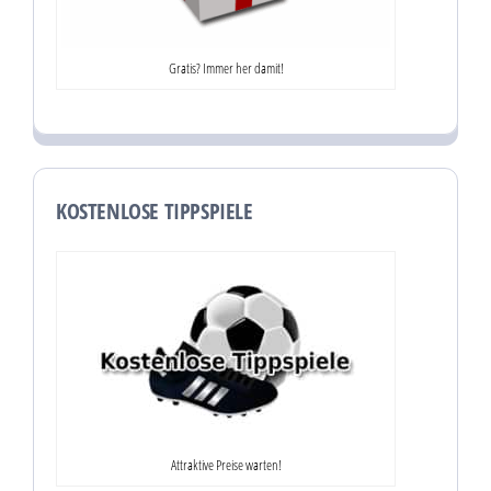
Gratis? Immer her damit!
KOSTENLOSE TIPPSPIELE
Attraktive Preise warten!