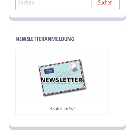
nach:
NEWSLETTERANMELDUNG
Hast du schon Post?