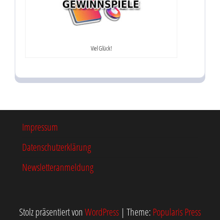
Viel Glück!
Impressum
Datenschutzerklärung
Newsletteranmeldung
Stolz präsentiert von
WordPress
|
Theme:
Popularis Press