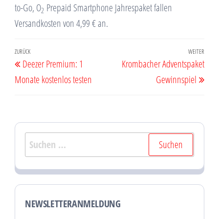
to-Go, O
Prepaid Smartphone Jahrespaket fallen
2
Versandkosten von 4,99 € an.
Beitragsnavigation
Vorheriger
ZURÜCK
WEITER
Näch
Deezer Premium: 1
Krombacher Adventspaket
Beitrag
Beit
Monate kostenlos testen
Gewinnspiel
Suchen
nach:
NEWSLETTERANMELDUNG