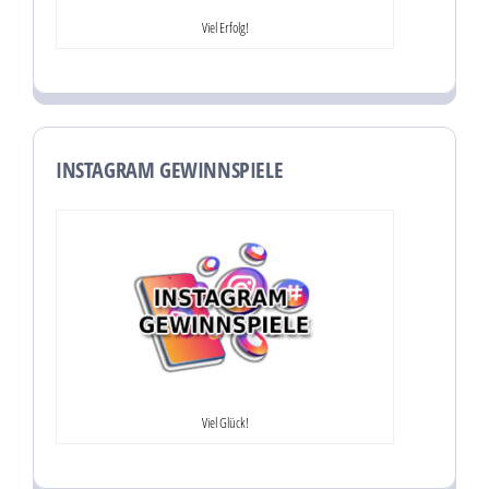
Viel Erfolg!
INSTAGRAM GEWINNSPIELE
Viel Glück!