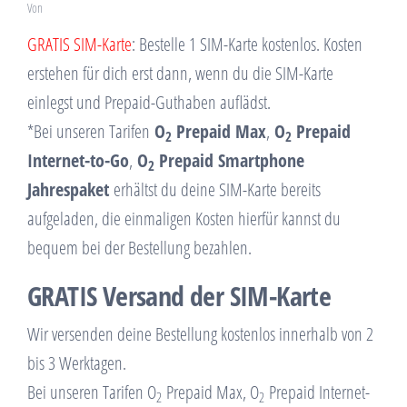
Von
GRATIS SIM-Karte
: Bestelle 1 SIM-Karte kostenlos. Kosten
erstehen für dich erst dann, wenn du die SIM-Karte
einlegst und Prepaid-Guthaben auflädst.
*Bei unseren Tarifen
O
Prepaid Max
,
O
Prepaid
2
2
Internet-to-Go
,
O
Prepaid Smartphone
2
Jahrespaket
erhältst du deine SIM-Karte bereits
aufgeladen, die einmaligen Kosten hierfür kannst du
bequem bei der Bestellung bezahlen.
GRATIS Versand der SIM-Karte
Wir versenden deine Bestellung kostenlos innerhalb von 2
bis 3 Werktagen.
Bei unseren Tarifen O
Prepaid Max, O
Prepaid Internet-
2
2