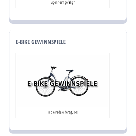
Eigenheim gefällig?
E-BIKE GEWINNSPIELE
In die Pedale, fertig, los!