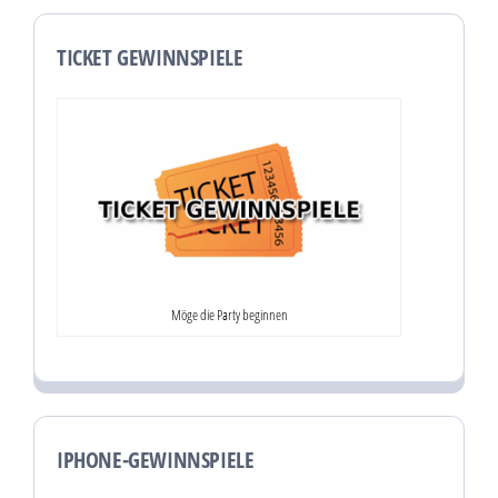
TICKET GEWINNSPIELE
Möge die Party beginnen
IPHONE-GEWINNSPIELE