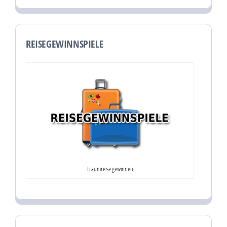
REISEGEWINNSPIELE
Traumreise gewinnen