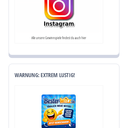
Alle unsere Gewinnspiele findest du auch hier
WARNUNG: EXTREM LUSTIG!