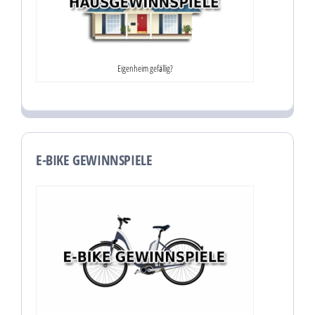
Eigenheim gefällig?
E-BIKE GEWINNSPIELE