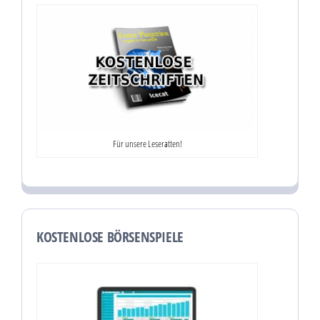
Für unsere Leseratten!
KOSTENLOSE BÖRSENSPIELE