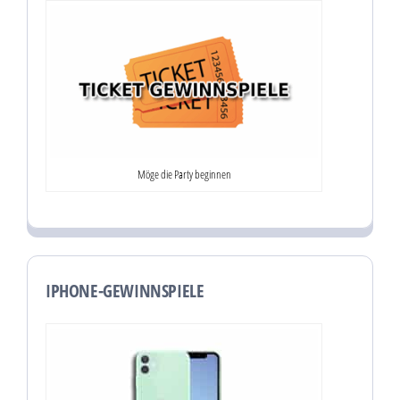
Möge die Party beginnen
IPHONE-GEWINNSPIELE