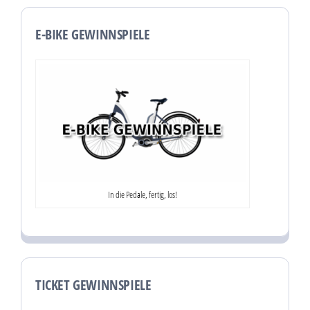
E-BIKE GEWINNSPIELE
In die Pedale, fertig, los!
TICKET GEWINNSPIELE