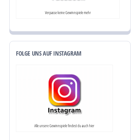
Verpasse keine Gewinnspiele mehr
FOLGE UNS AUF INSTAGRAM
Alle unsere Gewinnspiele findest du auch hier