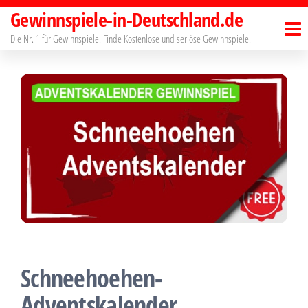
Zum
Gewinnspiele-in-Deutschland.de
Inhalt
Die Nr. 1 für Gewinnspiele. Finde Kostenlose und seriöse Gewinnspiele.
springen
Schneehoehen-
Adventskalender