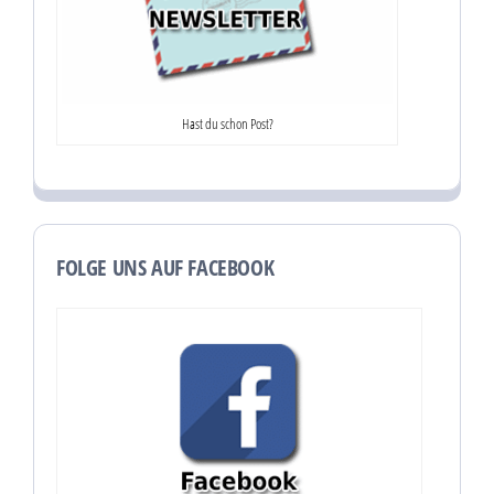
Hast du schon Post?
FOLGE UNS AUF FACEBOOK