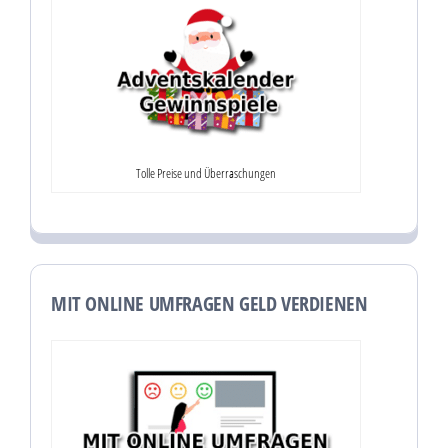
Tolle Preise und Überraschungen
MIT ONLINE UMFRAGEN GELD VERDIENEN