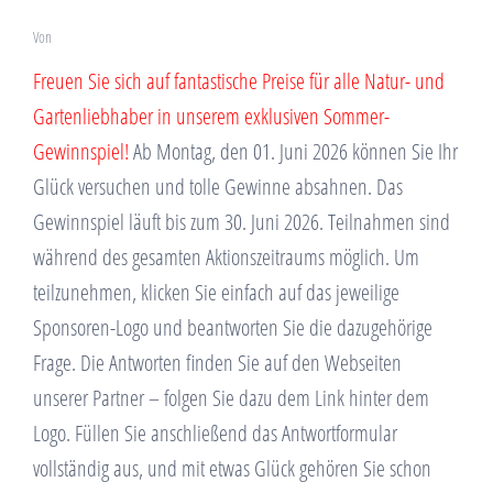
Von
Freuen Sie sich auf fantastische Preise für alle Natur- und
Gartenliebhaber in unserem exklusiven Sommer-
Gewinnspiel!
Ab Montag, den 01. Juni 2026 können Sie Ihr
Glück versuchen und tolle Gewinne absahnen. Das
Gewinnspiel läuft bis zum 30. Juni 2026. Teilnahmen sind
während des gesamten Aktionszeitraums möglich. Um
teilzunehmen, klicken Sie einfach auf das jeweilige
Sponsoren-Logo und beantworten Sie die dazugehörige
Frage. Die Antworten finden Sie auf den Webseiten
unserer Partner – folgen Sie dazu dem Link hinter dem
Logo. Füllen Sie anschließend das Antwortformular
vollständig aus, und mit etwas Glück gehören Sie schon