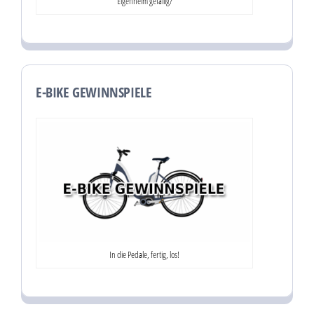
Eigenheim gefällig?
E-BIKE GEWINNSPIELE
In die Pedale, fertig, los!