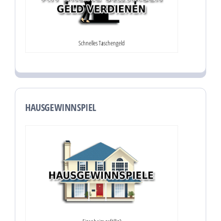
Schnelles Taschengeld
HAUSGEWINNSPIEL