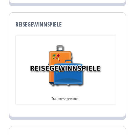
REISEGEWINNSPIELE
Traumreise gewinnen