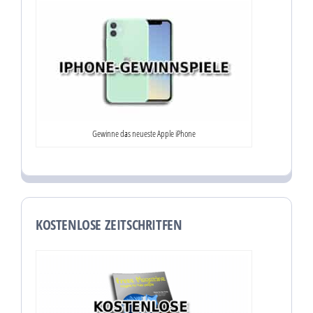
Gewinne das neueste Apple iPhone
KOSTENLOSE ZEITSCHRITFEN