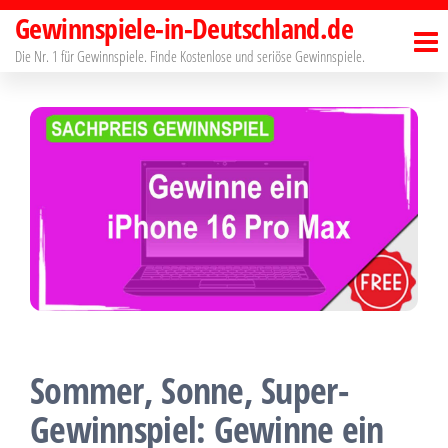
Zum
Gewinnspiele-in-Deutschland.de
Inhalt
Die Nr. 1 für Gewinnspiele. Finde Kostenlose und seriöse Gewinnspiele.
springen
Sommer, Sonne, Super-
Gewinnspiel: Gewinne ein