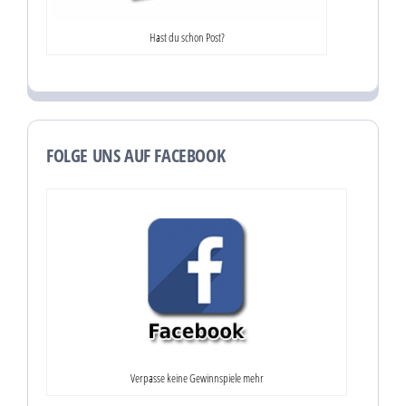
Hast du schon Post?
FOLGE UNS AUF FACEBOOK
Verpasse keine Gewinnspiele mehr