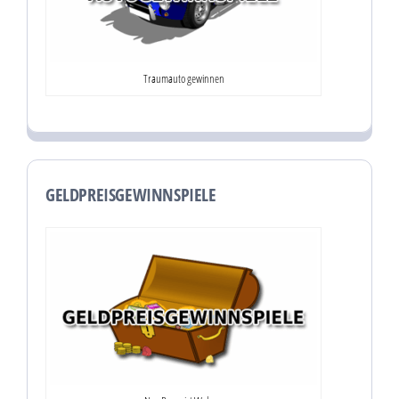
Traumauto gewinnen
GELDPREISGEWINNSPIELE