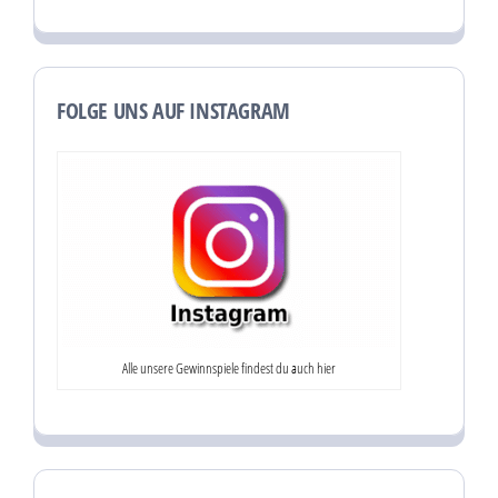
FOLGE UNS AUF INSTAGRAM
Alle unsere Gewinnspiele findest du auch hier