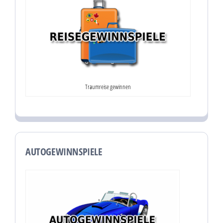
Traumreise gewinnen
AUTOGEWINNSPIELE