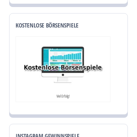
KOSTENLOSE BÖRSENSPIELE
Viel Erfolg!
INSTAGRAM GEWINNSPIELE