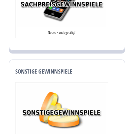
Neues Handy gefällig?
SONSTIGE GEWINNSPIELE