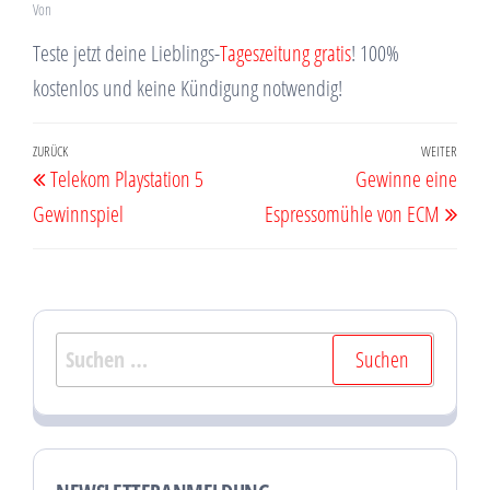
Von
Teste jetzt deine Lieblings-
Tageszeitung gratis
! 100%
kostenlos und keine Kündigung notwendig!
Beitragsnavigation
Vorheriger
ZURÜCK
WEITER
Näch
Telekom Playstation 5
Gewinne eine
Beitrag
Beit
Gewinnspiel
Espressomühle von ECM
Suchen
nach: