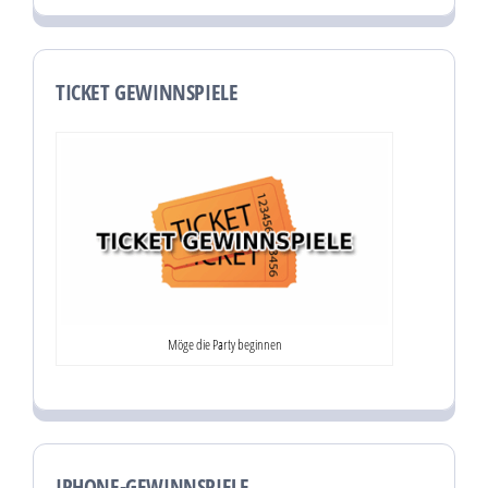
TICKET GEWINNSPIELE
Möge die Party beginnen
IPHONE-GEWINNSPIELE