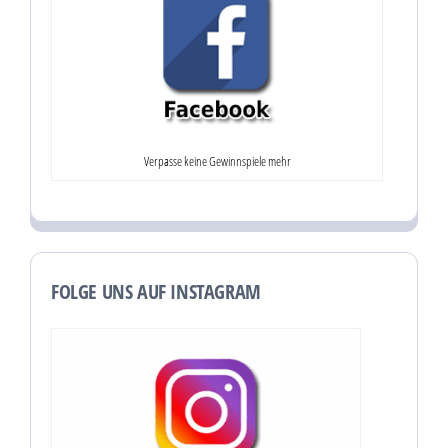
Verpasse keine Gewinnspiele mehr
FOLGE UNS AUF INSTAGRAM