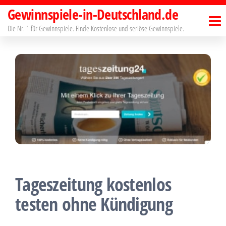
Zum
Gewinnspiele-in-Deutschland.de
Inhalt
Die Nr. 1 für Gewinnspiele. Finde Kostenlose und seriöse Gewinnspiele.
springen
Tageszeitung kostenlos
testen ohne Kündigung