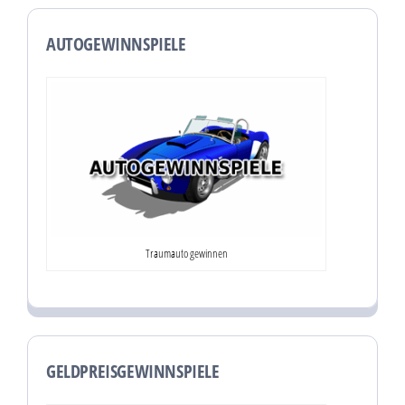
AUTOGEWINNSPIELE
Traumauto gewinnen
GELDPREISGEWINNSPIELE