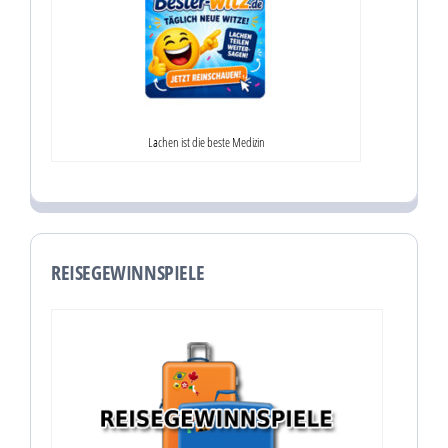
Lachen ist die beste Medizin
REISEGEWINNSPIELE