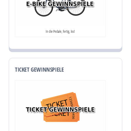
In die Pedale, fertig, los!
TICKET GEWINNSPIELE