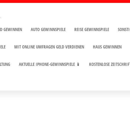
.
LD GEWINNEN
AUTO GEWINNSPIELE
REISE GEWINNSPIELE
SONSTI
ELE
MIT ONLINE UMFRAGEN GELD VERDIENEN
HAUS GEWINNEN
ALTUNG
AKTUELLE IPHONE-GEWINNSPIELE 📱
KOSTENLOSE ZEITSCHRIF