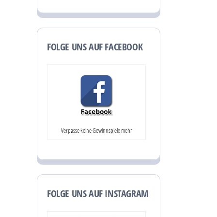
FOLGE UNS AUF FACEBOOK
Verpasse keine Gewinnspiele mehr
FOLGE UNS AUF INSTAGRAM