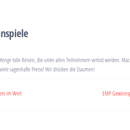
nnspiele
 Menge tolle Reisen, die unter allen Teilnehmern verlost werden. Ma
iele sagenhafte Preise! Wir drücken die Daumen!
ein im Wert
EMP Gewinnsp