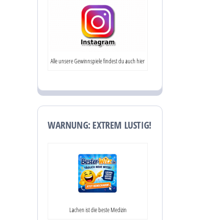
Alle unsere Gewinnspiele findest du auch hier
WARNUNG: EXTREM LUSTIG!
Lachen ist die beste Medizin