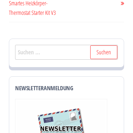
Smartes Heizkörper-
Thermostat Starter Kit V3
Suchen
nach:
NEWSLETTERANMELDUNG