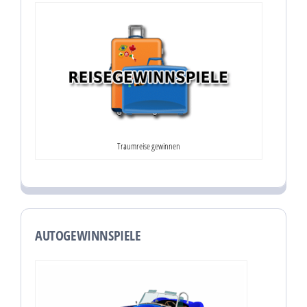
Traumreise gewinnen
AUTOGEWINNSPIELE