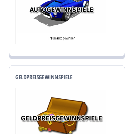
Traumauto gewinnen
GELDPREISGEWINNSPIELE