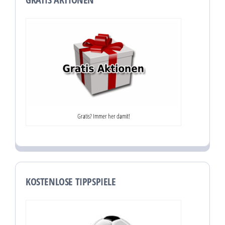
Gratis? Immer her damit!
KOSTENLOSE TIPPSPIELE