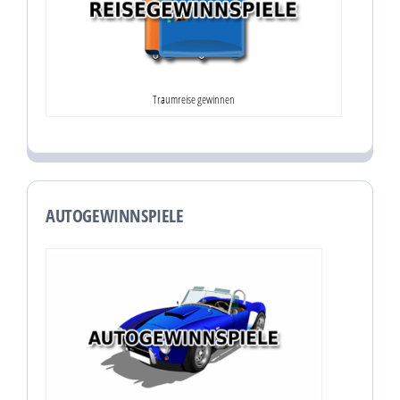
Traumreise gewinnen
AUTOGEWINNSPIELE