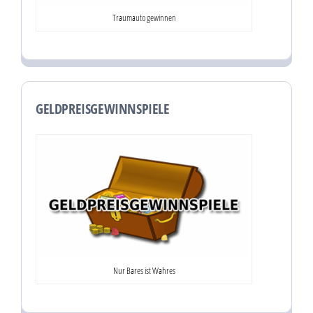
Traumauto gewinnen
GELDPREISGEWINNSPIELE
Nur Bares ist Wahres