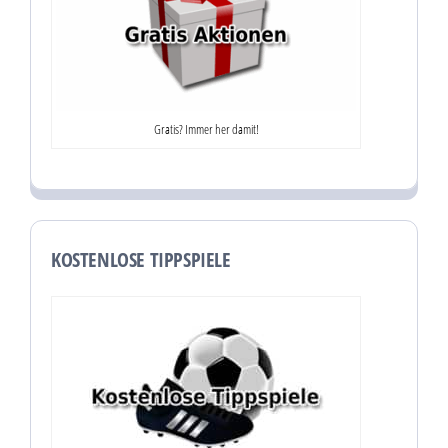
Gratis? Immer her damit!
KOSTENLOSE TIPPSPIELE