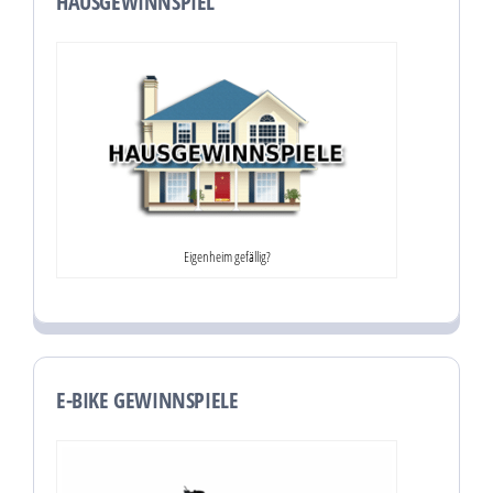
HAUSGEWINNSPIEL
Eigenheim gefällig?
E-BIKE GEWINNSPIELE