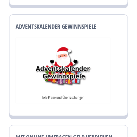
ADVENTSKALENDER GEWINNSPIELE
Tolle Preise und Überraschungen