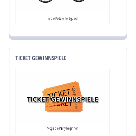
In die Pedale, fertig, los!
TICKET GEWINNSPIELE
Möge die Party beginnen