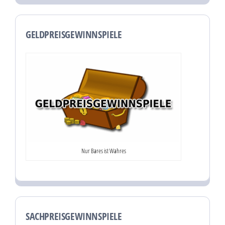
GELDPREISGEWINNSPIELE
Nur Bares ist Wahres
SACHPREISGEWINNSPIELE