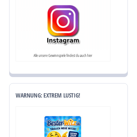
Alle unsere Gewinnspiele findest du auch hier
WARNUNG: EXTREM LUSTIG!