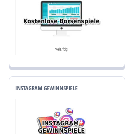
Viel Erfolg!
INSTAGRAM GEWINNSPIELE