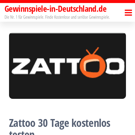
Zum
Gewinnspiele-in-Deutschland.de
Inhalt
Die Nr. 1 für Gewinnspiele. Finde Kostenlose und seriöse Gewinnspiele.
springen
Zattoo 30 Tage kostenlos
testen