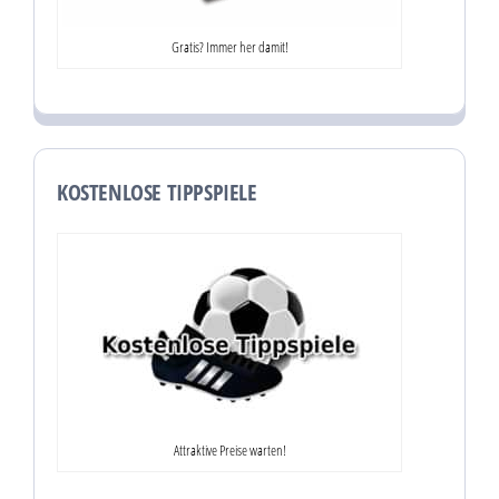
Gratis? Immer her damit!
KOSTENLOSE TIPPSPIELE
Attraktive Preise warten!