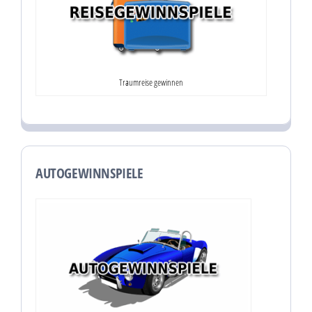
Traumreise gewinnen
AUTOGEWINNSPIELE