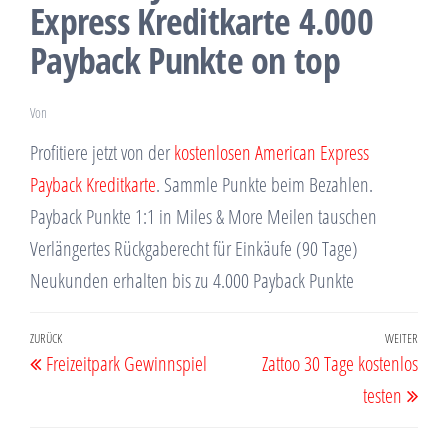
Express Kreditkarte 4.000
Payback Punkte on top
Von
Profitiere jetzt von der
kostenlosen American Express
Payback Kreditkarte
. Sammle Punkte beim Bezahlen.
Payback Punkte 1:1 in Miles & More Meilen tauschen
Verlängertes Rückgaberecht für Einkäufe (90 Tage)
Neukunden erhalten bis zu 4.000 Payback Punkte
Beitragsnavigation
Vorheriger
ZURÜCK
WEITER
Näch
Freizeitpark Gewinnspiel
Zattoo 30 Tage kostenlos
Beitrag
Beit
testen