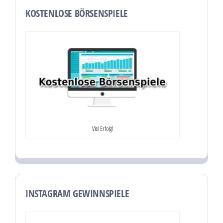
KOSTENLOSE BÖRSENSPIELE
Viel Erfolg!
INSTAGRAM GEWINNSPIELE