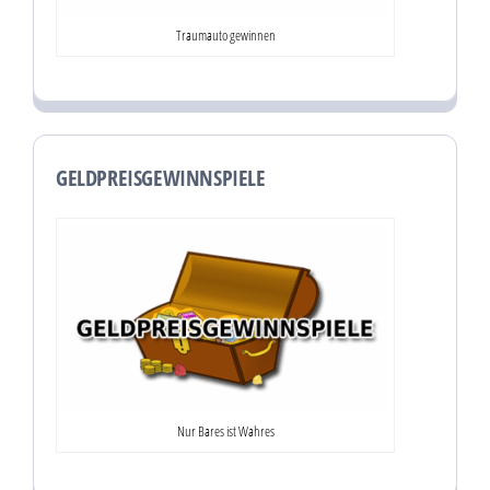
Traumauto gewinnen
GELDPREISGEWINNSPIELE
Nur Bares ist Wahres