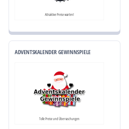
Attraktive Preise warten!
ADVENTSKALENDER GEWINNSPIELE
Tolle Preise und Überraschungen