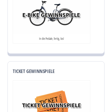
In die Pedale, fertig, los!
TICKET GEWINNSPIELE