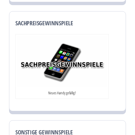
SACHPREISGEWINNSPIELE
Neues Handy gefällig?
SONSTIGE GEWINNSPIELE