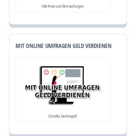
Tolle Preise und Überraschungen
MIT ONLINE UMFRAGEN GELD VERDIENEN
Schnelles Taschengeld