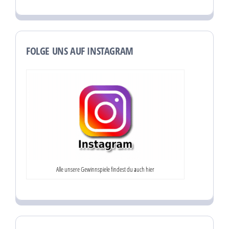
FOLGE UNS AUF INSTAGRAM
Alle unsere Gewinnspiele findest du auch hier