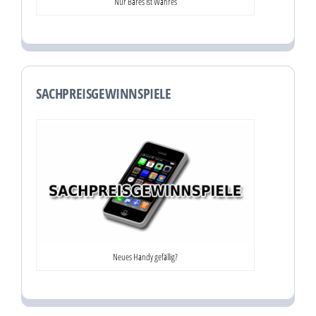
Nur Bares ist Wahres
SACHPREISGEWINNSPIELE
Neues Handy gefällig?