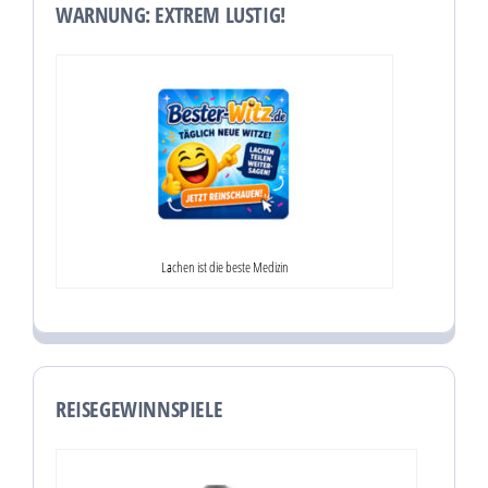
WARNUNG: EXTREM LUSTIG!
Lachen ist die beste Medizin
REISEGEWINNSPIELE