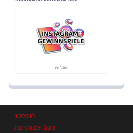
Viel Glück!
Impressum
Datenschutzerklärung