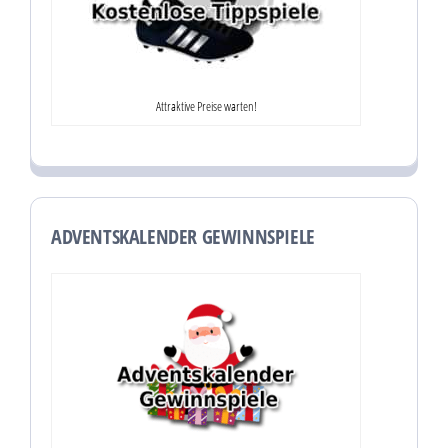
Attraktive Preise warten!
ADVENTSKALENDER GEWINNSPIELE