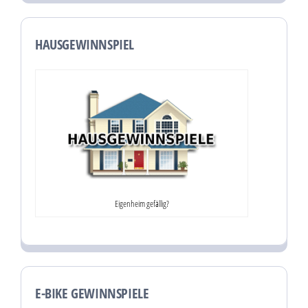
HAUSGEWINNSPIEL
Eigenheim gefällig?
E-BIKE GEWINNSPIELE