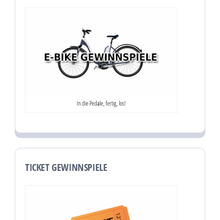
In die Pedale, fertig, los!
TICKET GEWINNSPIELE