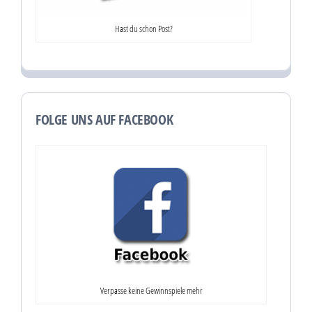
Hast du schon Post?
FOLGE UNS AUF FACEBOOK
Verpasse keine Gewinnspiele mehr