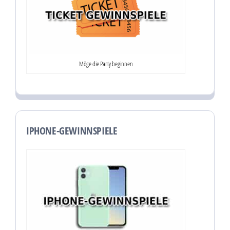
Möge die Party beginnen
IPHONE-GEWINNSPIELE