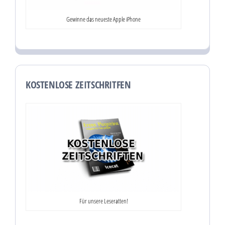
Gewinne das neueste Apple iPhone
KOSTENLOSE ZEITSCHRITFEN
Für unsere Leseratten!