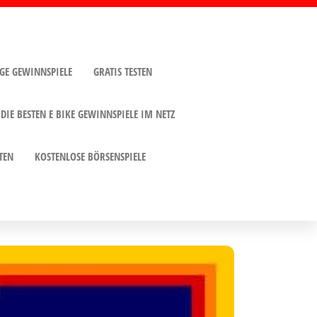
GE GEWINNSPIELE
GRATIS TESTEN
DIE BESTEN E BIKE GEWINNSPIELE IM NETZ
TEN
KOSTENLOSE BÖRSENSPIELE