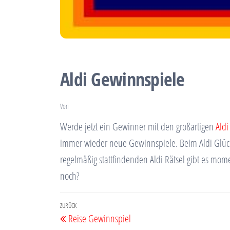
Aldi Gewinnspiele
Von
Werde jetzt ein Gewinner mit den großartigen
Ald
immer wieder neue Gewinnspiele. Beim Aldi Glüc
regelmäßig stattfindenden Aldi Rätsel gibt es mo
noch?
Beitragsnavigation
Vorheriger
ZURÜCK
Reise Gewinnspiel
Beitrag