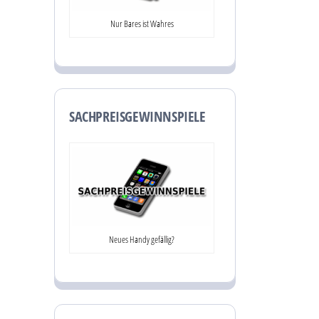
Nur Bares ist Wahres
SACHPREISGEWINNSPIELE
Neues Handy gefällig?