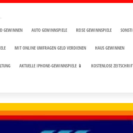
.
LD GEWINNEN
AUTO GEWINNSPIELE
REISE GEWINNSPIELE
SONSTI
ELE
MIT ONLINE UMFRAGEN GELD VERDIENEN
HAUS GEWINNEN
ALTUNG
AKTUELLE IPHONE-GEWINNSPIELE 📱
KOSTENLOSE ZEITSCHRIF