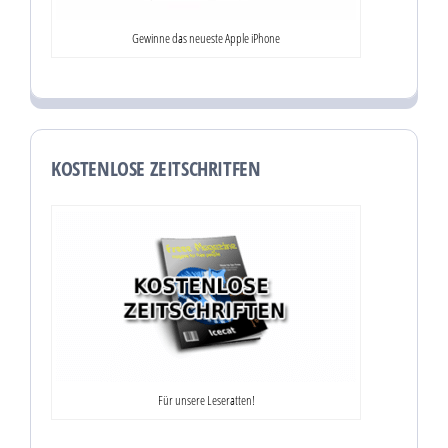
Gewinne das neueste Apple iPhone
KOSTENLOSE ZEITSCHRITFEN
Für unsere Leseratten!