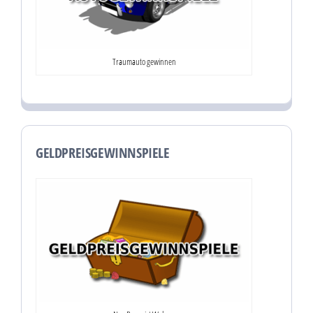
Traumauto gewinnen
GELDPREISGEWINNSPIELE