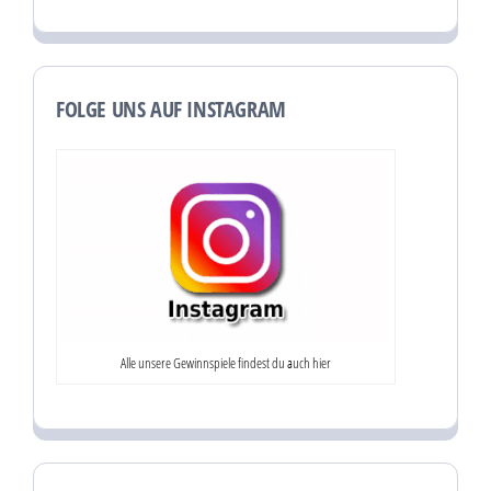
FOLGE UNS AUF INSTAGRAM
Alle unsere Gewinnspiele findest du auch hier