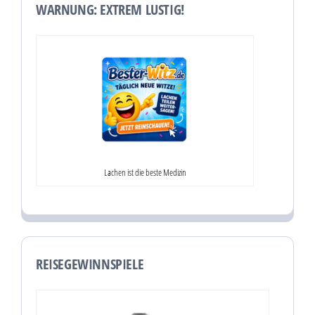
WARNUNG: EXTREM LUSTIG!
Lachen ist die beste Medizin
REISEGEWINNSPIELE