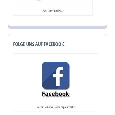
Hast du schon Post?
FOLGE UNS AUF FACEBOOK
Verpasse keine Gewinnspiele mehr