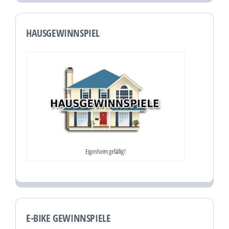
HAUSGEWINNSPIEL
Eigenheim gefällig?
E-BIKE GEWINNSPIELE