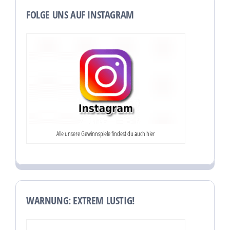
FOLGE UNS AUF INSTAGRAM
Alle unsere Gewinnspiele findest du auch hier
WARNUNG: EXTREM LUSTIG!