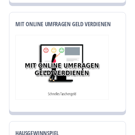
MIT ONLINE UMFRAGEN GELD VERDIENEN
Schnelles Taschengeld
HAUSGEWINNSPIEL