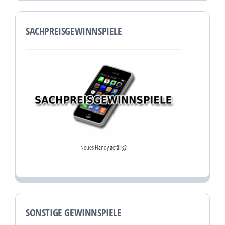
SACHPREISGEWINNSPIELE
Neues Handy gefällig?
SONSTIGE GEWINNSPIELE