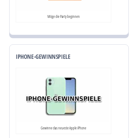
Möge die Party beginnen
IPHONE-GEWINNSPIELE
Gewinne das neueste Apple iPhone