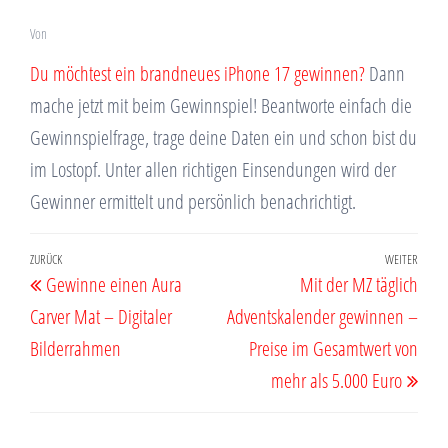
Von
Du möchtest ein brandneues iPhone 17 gewinnen?
Dann
mache jetzt mit beim Gewinnspiel! Beantworte einfach die
Gewinnspielfrage, trage deine Daten ein und schon bist du
im Lostopf. Unter allen richtigen Einsendungen wird der
Gewinner ermittelt und persönlich benachrichtigt.
Beitragsnavigation
Vorheriger
ZURÜCK
WEITER
Näch
Gewinne einen Aura
Mit der MZ täglich
Beitrag
Beit
Carver Mat – Digitaler
Adventskalender gewinnen –
Bilderrahmen
Preise im Gesamtwert von
mehr als 5.000 Euro