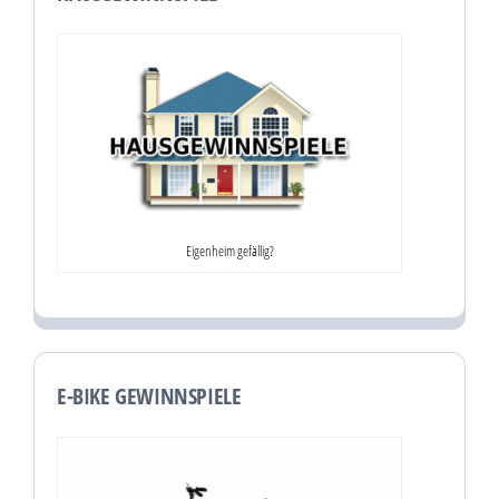
Eigenheim gefällig?
E-BIKE GEWINNSPIELE