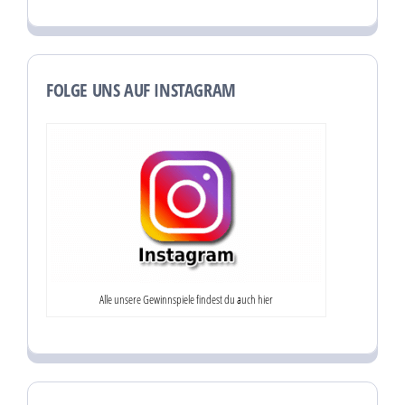
FOLGE UNS AUF INSTAGRAM
Alle unsere Gewinnspiele findest du auch hier