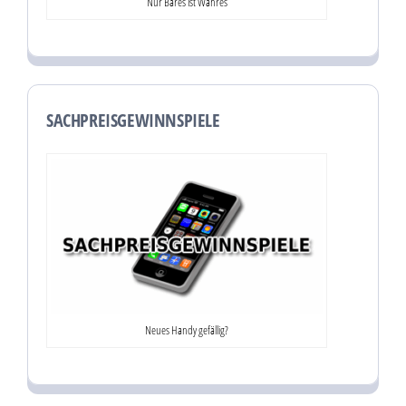
Nur Bares ist Wahres
SACHPREISGEWINNSPIELE
Neues Handy gefällig?