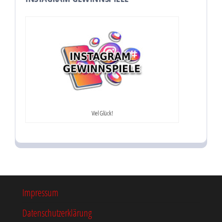
Viel Glück!
Impressum
Datenschutzerklärung