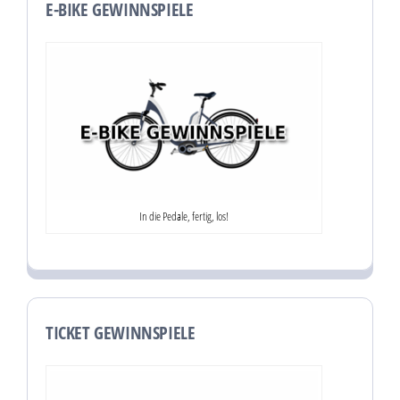
E-BIKE GEWINNSPIELE
In die Pedale, fertig, los!
TICKET GEWINNSPIELE