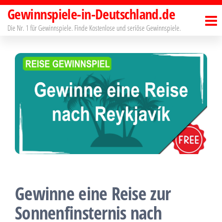
Zum
Gewinnspiele-in-Deutschland.de
Inhalt
Die Nr. 1 für Gewinnspiele. Finde Kostenlose und seriöse Gewinnspiele.
springen
Gewinne eine Reise zur
Sonnenfinsternis nach