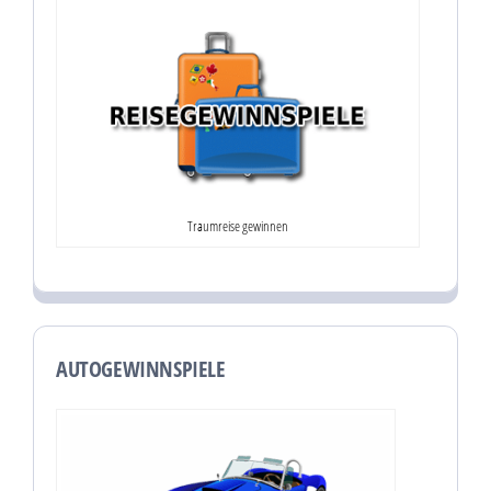
Traumreise gewinnen
AUTOGEWINNSPIELE