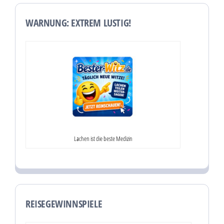
WARNUNG: EXTREM LUSTIG!
Lachen ist die beste Medizin
REISEGEWINNSPIELE