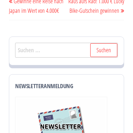
Gewinne eine Reise nach
Raus aufs Rad! 1.000 € Lucky
Beitrag
Beit
Japan im Wert von 4.000€
Bike-Gutschein gewinnen
Suchen
nach:
NEWSLETTERANMELDUNG