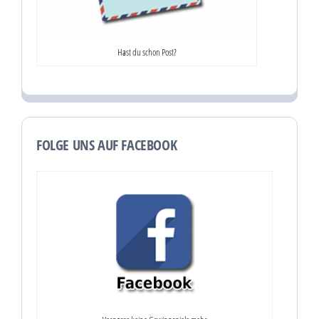
Hast du schon Post?
FOLGE UNS AUF FACEBOOK