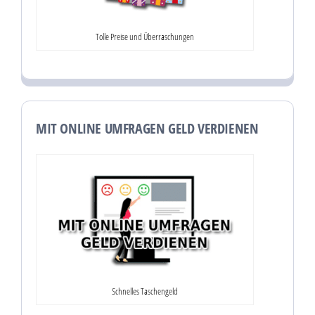
Tolle Preise und Überraschungen
MIT ONLINE UMFRAGEN GELD VERDIENEN
Schnelles Taschengeld