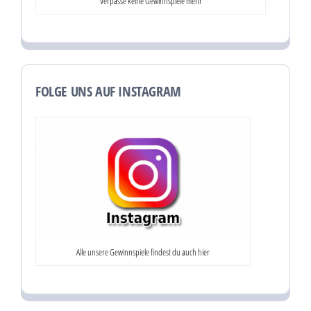
Verpasse keine Gewinnspiele mehr
FOLGE UNS AUF INSTAGRAM
Alle unsere Gewinnspiele findest du auch hier