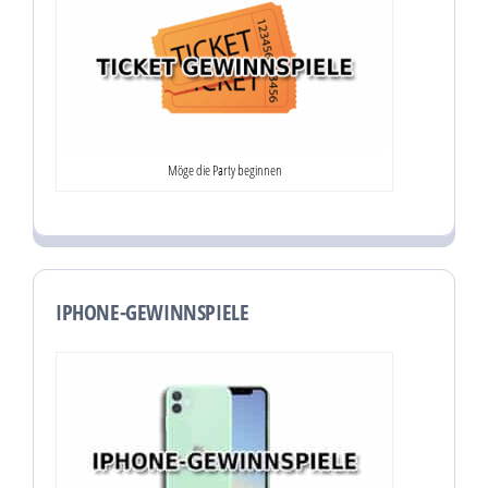
Möge die Party beginnen
IPHONE-GEWINNSPIELE