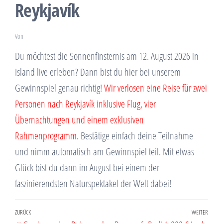
Reykjavík
Von
Du möchtest die Sonnenfinsternis am 12. August 2026 in
Island live erleben? Dann bist du hier bei unserem
Gewinnspiel genau richtig!
Wir verlosen eine Reise für zwei
Personen nach Reykjavík inklusive Flug, vier
Übernachtungen und einem exklusiven
Rahmenprogramm.
Bestätige einfach deine Teilnahme
und nimm automatisch am Gewinnspiel teil. Mit etwas
Glück bist du dann im August bei einem der
faszinierendsten Naturspektakel der Welt dabei!
Beitragsnavigation
Vorheriger
ZURÜCK
WEITER
Näch