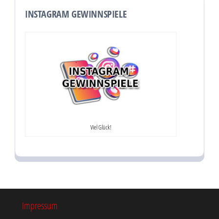
INSTAGRAM GEWINNSPIELE
Viel Glück!
Impressum