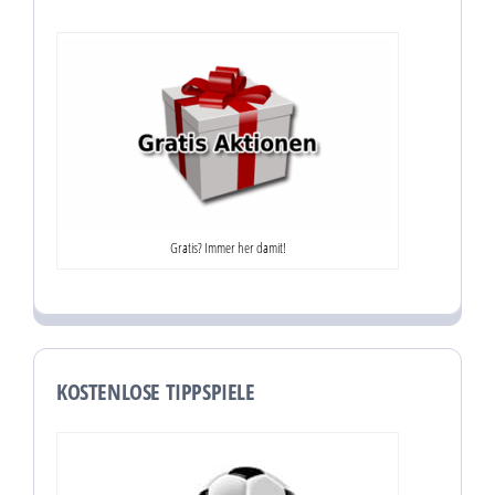
Gratis? Immer her damit!
KOSTENLOSE TIPPSPIELE