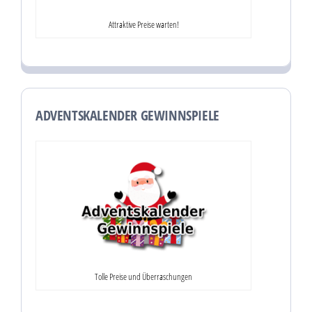
Attraktive Preise warten!
ADVENTSKALENDER GEWINNSPIELE
Tolle Preise und Überraschungen