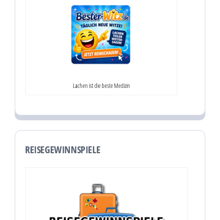
Lachen ist die beste Medizin
REISEGEWINNSPIELE