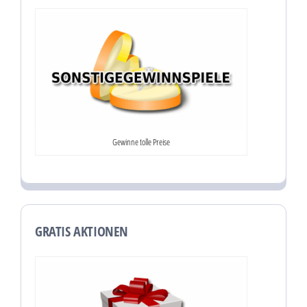
Gewinne tolle Preise
GRATIS AKTIONEN