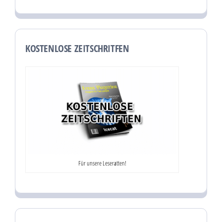
KOSTENLOSE ZEITSCHRITFEN
Für unsere Leseratten!