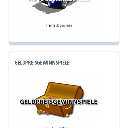
Traumauto gewinnen
GELDPREISGEWINNSPIELE