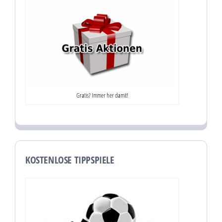
Gratis? Immer her damit!
KOSTENLOSE TIPPSPIELE