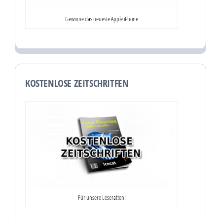
Gewinne das neueste Apple iPhone
KOSTENLOSE ZEITSCHRITFEN
Für unsere Leseratten!