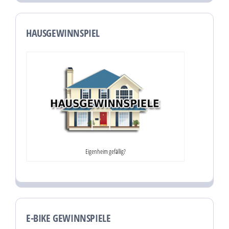
HAUSGEWINNSPIEL
Eigenheim gefällig?
E-BIKE GEWINNSPIELE