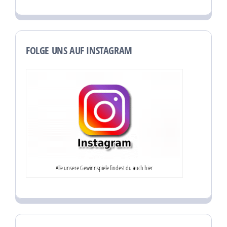
FOLGE UNS AUF INSTAGRAM
Alle unsere Gewinnspiele findest du auch hier