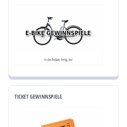
In die Pedale, fertig, los!
TICKET GEWINNSPIELE