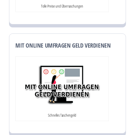
Tolle Preise und Überraschungen
MIT ONLINE UMFRAGEN GELD VERDIENEN
Schnelles Taschengeld