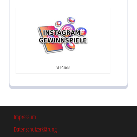
Viel Glück!
Impressum
Datenschutzerklärung