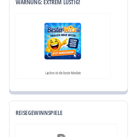
WARNUNG: EXTREM LUSTIG!
Lachen ist die beste Medizin
REISEGEWINNSPIELE