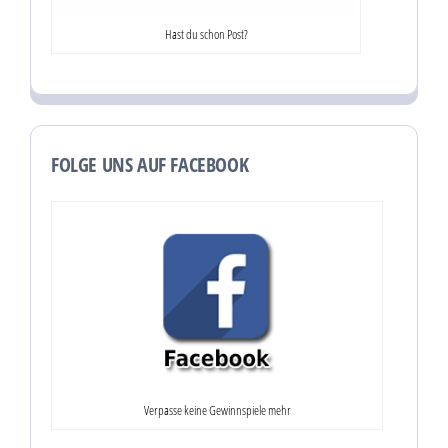
Hast du schon Post?
FOLGE UNS AUF FACEBOOK
Verpasse keine Gewinnspiele mehr