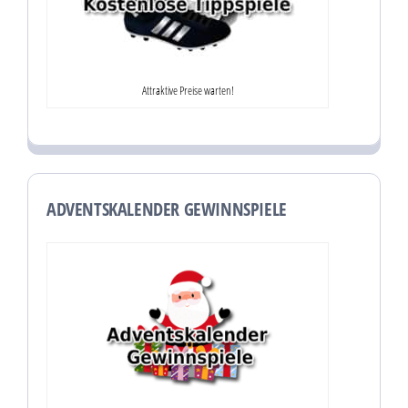
Attraktive Preise warten!
ADVENTSKALENDER GEWINNSPIELE