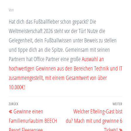
Von
Hat dich das Fußballfieber schon gepackt? Die
Weltmeisterschaft 2026 steht vor der Tür! Nutze die
Gelegenheit, dein Fußballwissen unter Beweis zu stellen
und tippe dich an die Spitze. Gemeinsam mit seinen
Partnern hat Office Partner eine große
Auswahl an
hochwertigen Gewinnen aus den Bereichen Technik und IT
zusammengestellt, mit einem Gesamtwert von über
10.000€!
Beitragsnavigation
Vorheriger
ZURÜCK
WEITER
Näch
Gewinne einen
Welcher Efteling-Gast bist
Beitrag
Beit
Familienurlaubim BEECH
du? Mach mit und gewinne 6
Resort Fleesensee
Tickets!