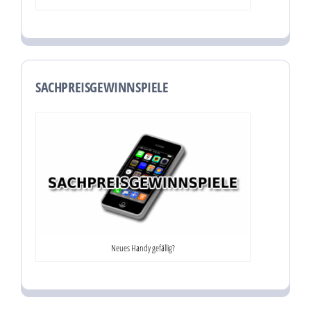
SACHPREISGEWINNSPIELE
Neues Handy gefällig?